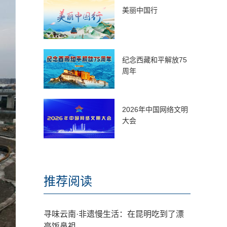
美丽中国行
纪念西藏和平解放75
周年
2026年中国网络文明
大会
推荐阅读
寻味云南·非遗慢生活：在昆明吃到了漂
亮饭鼻祖