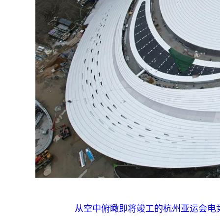
从空中俯瞰即将竣工的杭州亚运会电竞