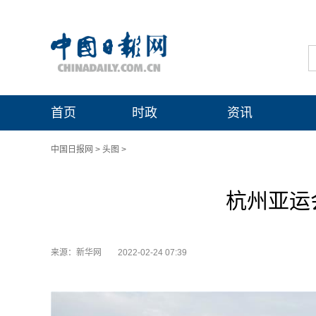
首页
时政
资讯
中国日报网
>
头图
>
杭州亚运
来源：新华网
2022-02-24 07:39