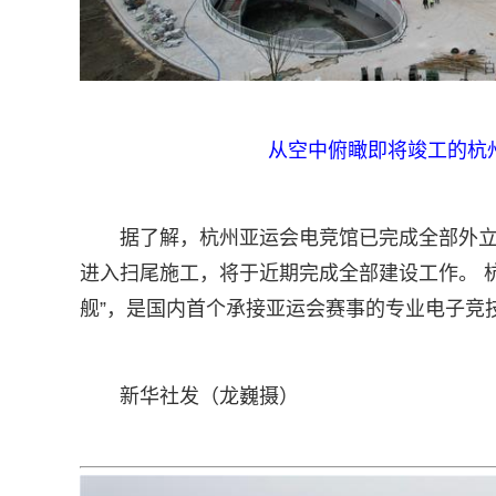
从空中俯瞰即将竣工的杭
据了解，杭州亚运会电竞馆已完成全部外
进入扫尾施工，将于近期完成全部建设工作。 杭
舰”，是国内首个承接亚运会赛事的专业电子竞
新华社发（龙巍摄）