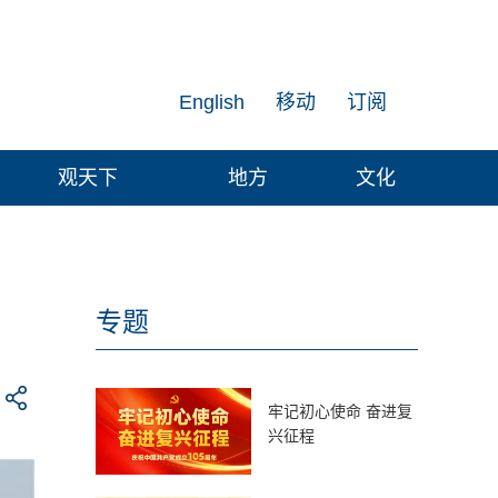
English
移动
订阅
观天下
地方
文化
专题
牢记初心使命 奋进复
兴征程