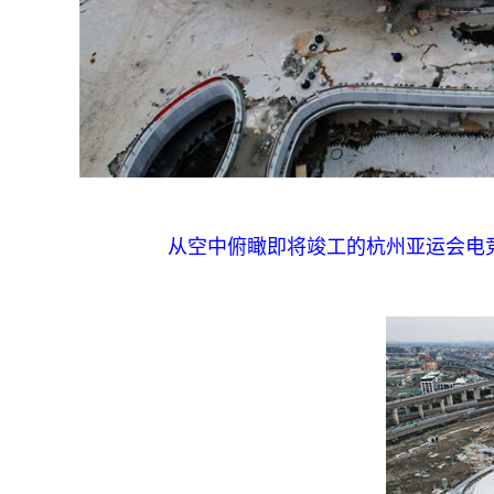
从空中俯瞰即将竣工的杭州亚运会电竞