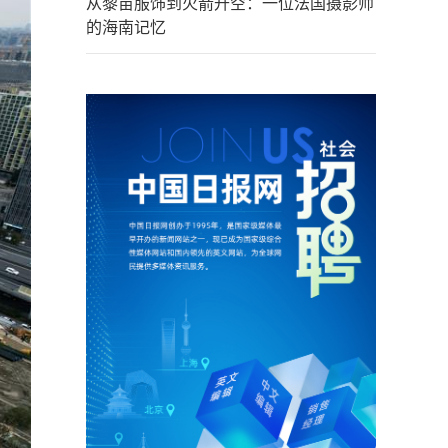
从黎苗服饰到火箭升空：一位法国摄影师
的海南记忆