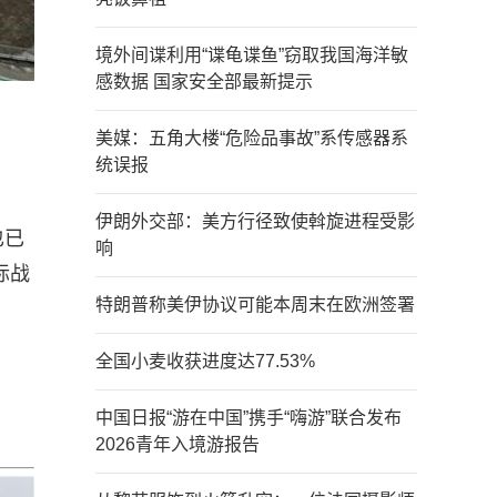
境外间谍利用“谍龟谍鱼”窃取我国海洋敏
感数据 国家安全部最新提示
美媒：五角大楼“危险品事故”系传感器系
统误报
伊朗外交部：美方行径致使斡旋进程受影
也已
响
际战
特朗普称美伊协议可能本周末在欧洲签署
全国小麦收获进度达77.53%
中国日报“游在中国”携手“嗨游”联合发布
2026青年入境游报告