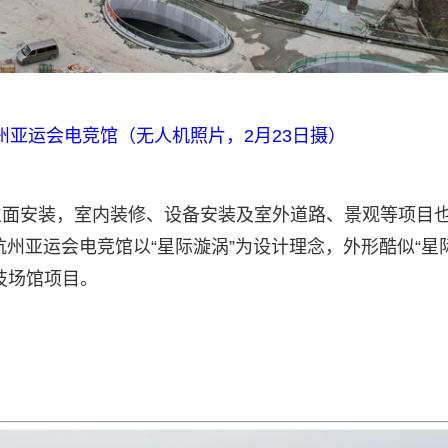
州亚运会电竞馆（无人机照片，2月23日摄）
立面安装，室内装修、设备安装及室外道路、景观等项目
州亚运会电竞馆以“星际漩涡”为设计理念，外形酷似“星
技场馆项目。