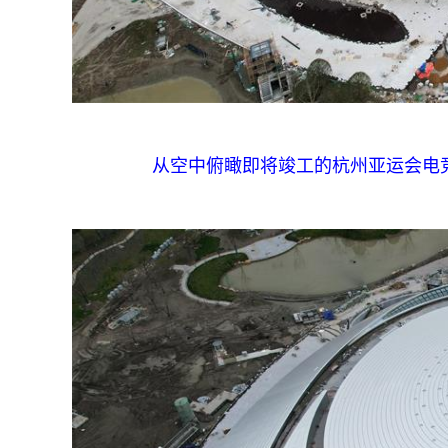
从空中俯瞰即将竣工的杭州亚运会电竞