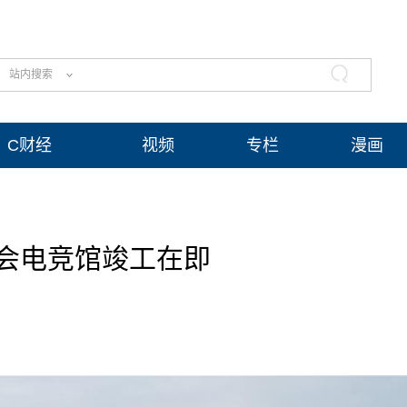
站内搜索
C财经
视频
专栏
漫画
会电竞馆竣工在即