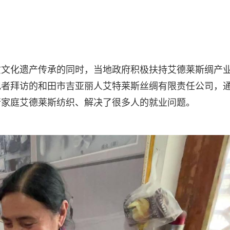
质文化遗产传承的同时，当地政府积极扶持艾德莱斯绸产
记者拜访的和田市吉亚丽人艾特莱斯丝绸有限责任公司，
进行家庭艾德莱斯纺织、解决了很多人的就业问题。