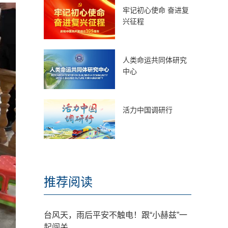
牢记初心使命 奋进复
兴征程
人类命运共同体研究
中心
活力中国调研行
推荐阅读
台风天，雨后平安不触电！跟“小赫兹”一
起闯关