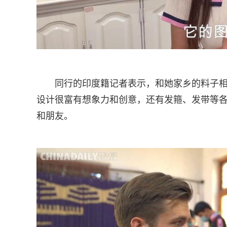
同行的印度籍记者表示，和她家乡的料子
设计很富有想象力和创意，还有发箍、发带等
和朋友。