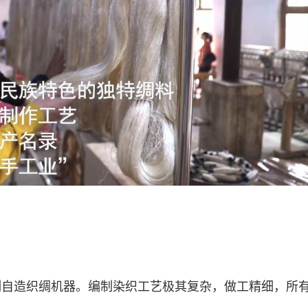
制自造织绸机器。编制染织工艺极其复杂，做工精细，所