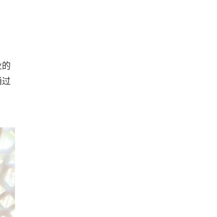
业的
通过