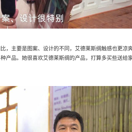
相比，主要是图案、设计的不同，艾德莱斯绸触感也更凉
各种产品。她很喜欢艾德莱斯绸的产品，打算多买些送给