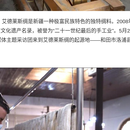
侨）艾德莱斯绸是新疆一种极富民族特色的独特绸料。2008
化遗产名录，被誉为“二十一世纪最后的手工业”。5月2
2021年国际媒体主题采访团来到艾德莱斯绸的起源地——和田市洛浦