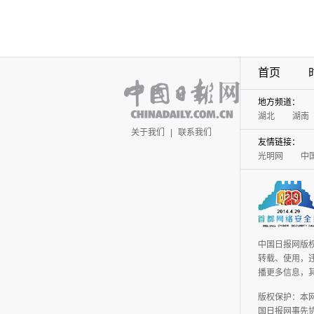
首页
地方频道：
湖北
湖南
关于我们
|
联系我们
友情链接：
光明网
中
中国日报网版
转载、使用，违
播更多信息，
版权保护：本
国日报网事先协议