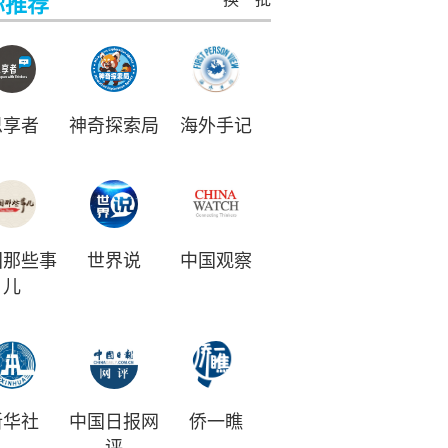
你推荐
思享者
神奇探索局
海外手记
国那些事
世界说
中国观察
儿
新华社
中国日报网
侨一瞧