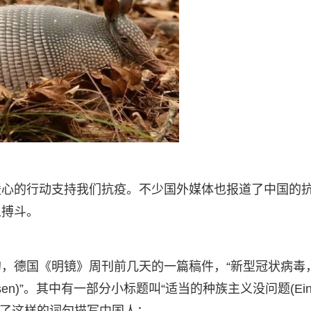
暖心的行动支持我们抗疫。不少国外媒体也报道了中国的
人搏斗。
，德国《明镜》周刊前几天的一篇稿件，“新型冠状病毒
en müssen)”。其中有一部分小标题叫“适当的种族主义没问题(Ei