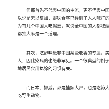
但那首先不代表中国的主流，更不代表中
以说是无以复加，野味食客已经到了人人喊打
为有几个中国人吃蝙蝠，就说全中国的人都吃
都抽大麻是一个道理。
其次，吃野味绝非中国某些老饕的专属。
人，因此染病的也绝非罕见。一个很典型的例
地居民食用犰狳的习惯有关。
而日本、挪威，都是捕鲸大户，也是吃鲸大
吃野生动物。