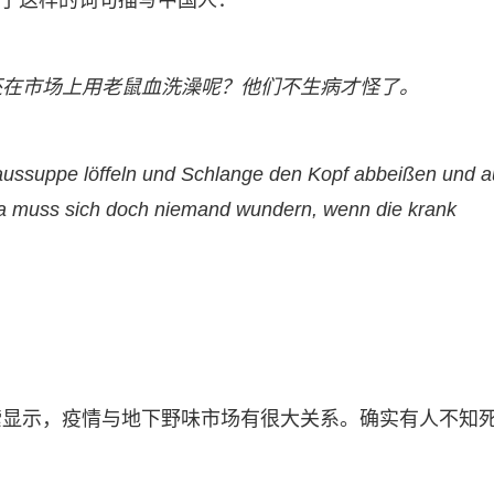
nung)”，用了这样的词句描写中国人：
还在市场上用老鼠血洗澡呢？他们不生病才怪了。
ssuppe löffeln und Schlange den Kopf abbeißen und a
Da muss sich doch niemand wundern, wenn die krank
索显示，疫情与地下野味市场有很大关系。确实有人不知