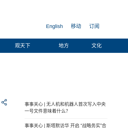
English
移动
订阅
观天下
地方
文化
事事关心 | 无人机和机器人首次写入中央
一号文件意味着什么？
事事关心 | 斯塔默访华 开启 “战略务实”合