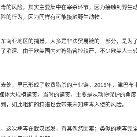
病毒的风险，其实主要集中在宰杀环节，因为接触到野生
危险的行为，因为同样有可能接触野生动物。
及东南亚地区的捕猎，大多是非法贸易链的一部分，是为
为了消遣。由于欧美国内对狩猎管控较严，不少欧美人士
去处，早已形成了收费猎杀的产业链。2015年，津巴布
交媒体大规模谴责。当时的谴责，主要是从动物保护的角度
识到，如此粗犷的狩猎也会带来未知病毒入侵的风险。
说，这次病毒在武汉爆发，有其偶然因素；类似的病毒完