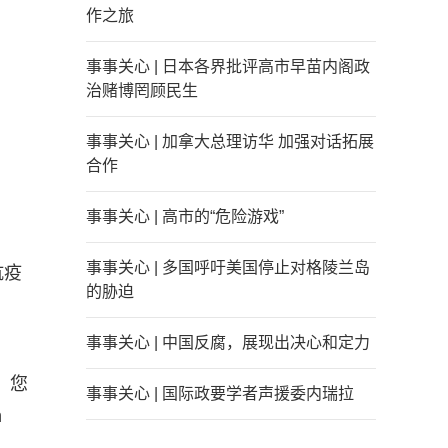
作之旅
事事关心 | 日本各界批评高市早苗内阁政
治赌博罔顾民生
事事关心 | 加拿大总理访华 加强对话拓展
合作
事事关心 | 高市的“危险游戏”
事事关心 | 多国呼吁美国停止对格陵兰岛
抗疫
的胁迫
事事关心 | 中国反腐，展现出决心和定力
，您
事事关心 | 国际政要学者声援委内瑞拉
n