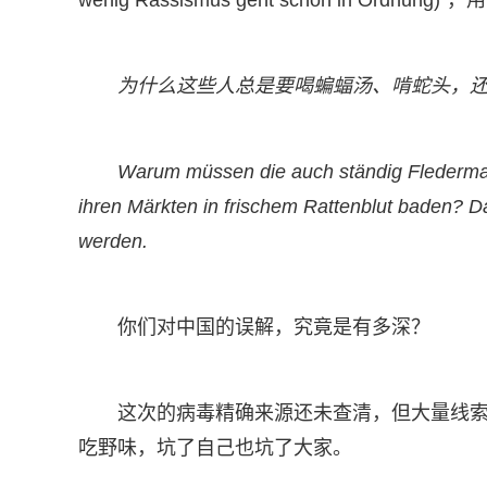
wenig Rassismus geht schon in Ord
为什么这些人总是要喝蝙蝠汤、啃蛇头，
Warum müssen die auch ständig Fledermau
ihren Märkten in frischem Rattenblut baden? 
werden.
你们对中国的误解，究竟是有多深？
这次的病毒精确来源还未查清，但大量线
吃野味，坑了自己也坑了大家。