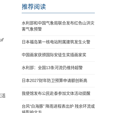
推荐阅读
水利部和中国气象局联合发布红色山洪灾
害气象预警
uf
日本福岛第一核电站附属建筑发生火警
中国画家获颁国际安徒生奖插画家奖
水利部：全国13条河流仍维持超警
日本2027财年防卫预算申请额创新高
我使馆发布公民赴泰参加文体活动提醒
死活
台风“白海豚” 降雨进程表出炉 残余环流或
将影响北方