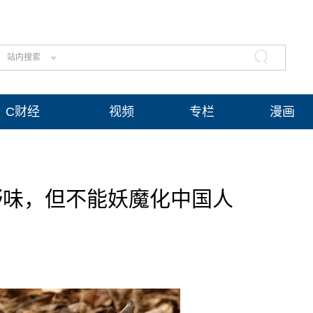
站内搜索
C财经
视频
专栏
漫画
吃野味，但不能妖魔化中国人