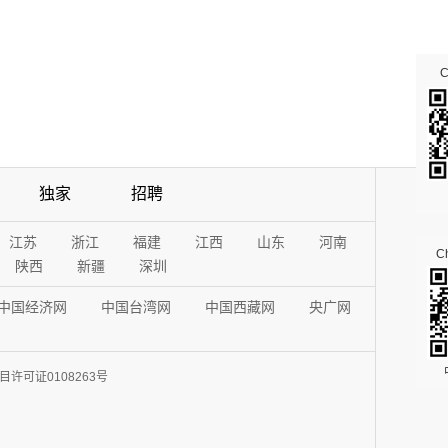
独家
招聘
江苏
浙江
福建
江西
山东
河南
Ch
陕西
新疆
深圳
中国经济网
中国台湾网
中国西藏网
央广网
许可证0108263号