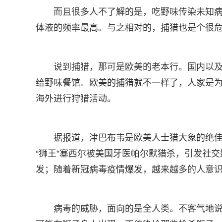
而且很多人不了解的是，吃野味传染未知
体液的频率最高。与之相对的，捕猎也是个很
说到捕猎，那可是欧美的老本行。国内以
给野味餐馆。欧美的捕猎就不一样了，人家是
海外进行狩猎活动。
据报道，津巴布韦是欧美人士猎大象的绝佳
“狮王”塞西尔被美国牙医帕尔默猎杀，引发社
发；随着新冠病毒疫情爆发，越来越多的人意
病毒的威胁，面向的是全人类。不客气地