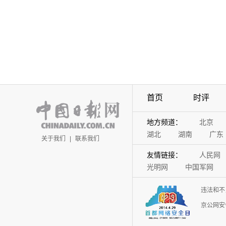
首页
时评
地方频道：
北京
湖北
湖南
广东
关于我们
|
联系我们
友情链接：
人民网
光明网
中国军网
违法和不
京公网安备