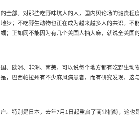
国的全部。对那些吃野味坑人的人，国内舆论场的谴责程
的地步；不吃野生动物也正在成为越来越多人的共识。不
蝙蝠；正如同不能因为有几个美国人抽大麻，就说全美国
美国、欧洲、非洲、南美，可以说每个地方都有吃野生动
子是，巴西帕拉州有不少麻风病患者，而有研究发现，这
户。特别是日本，去年7月1日起重启了商业捕鲸，这也