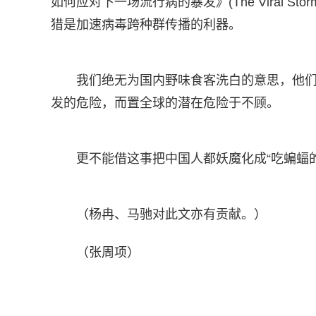
如何应对下一场流行病的暴发》(The Viral Storm: 
猎是加速病毒跨种群传播的利器。
我们绝无为国内野味食客洗白的意思，他
发的危险，而置全球的潜在危险于不顾。
更不能借这事把中国人都妖魔化成“吃蝙蝠的
（杨冉、马驰对此文亦有贡献。）
（张周项）