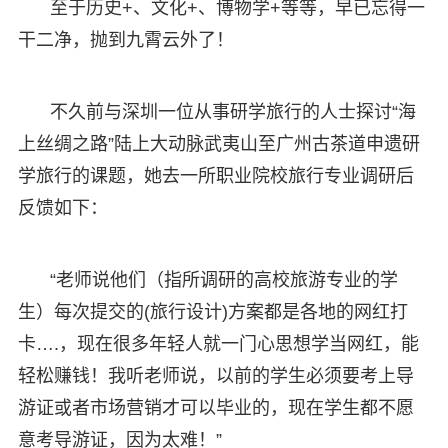
至于历史+、文化+、博物学+等等，早已忘得一
干二净，抛到九霄云外了！
不久前与深圳一位从事研学旅行的人士探讨“海
上丝绸之路”陆上大动脉武夷山至广州古茶道申遗研
学旅行的课题，她去一所职业院校旅行专业调研后
反馈如下：
“老师说他们（指所调研的高校旅游专业的学
生）每次提交的(旅行设计)方案都是各地的网红打
卡….，现在很多年轻人就一门心思想学当网红，能
轻松赚钱！我听老师说，以前的学生必须要考上导
游证或者市场营销才可以毕业的，现在学生都不愿
意考导游证，因为太难！”