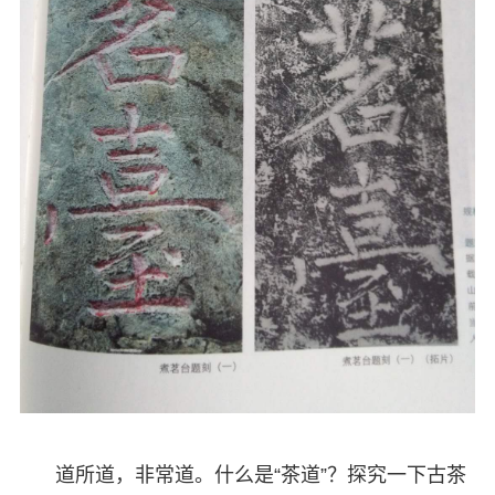
道所道，非常道。什么是“茶道”？探究一下古茶