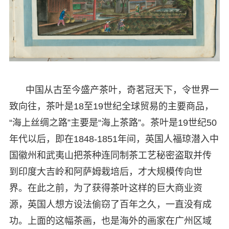
中国从古至今盛产茶叶，奇茗冠天下，令世界一
致向往，茶叶是18至19世纪全球贸易的主要商品，
“海上丝绸之路”主要是“海上茶路”。茶叶是19世纪50
年代以后，即在1848-1851年间，英国人福琼潜入中
国徽州和武夷山把茶种连同制茶工艺秘密盗取并传
到印度大吉岭和阿萨姆栽培后，才大规模传向世
界。在此之前，为了获得茶叶这样的巨大商业资
源，英国人想方设法偷窃了百年之久，一直没有成
功。上面的这幅茶画，也是海外的画家在广州区域