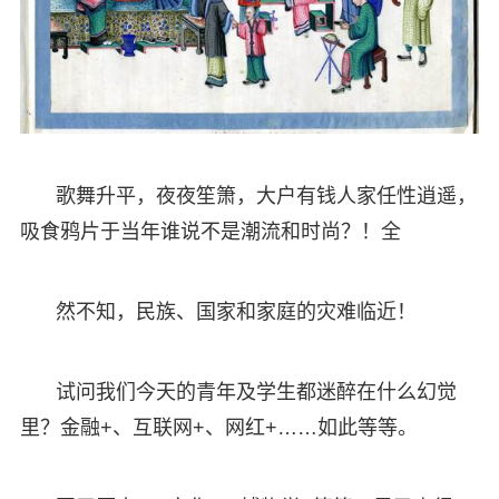
歌舞升平，夜夜笙箫，大户有钱人家任性逍遥，
吸食鸦片于当年谁说不是潮流和时尚？！全
然不知，民族、国家和家庭的灾难临近！
试问我们今天的青年及学生都迷醉在什么幻觉
里？金融+、互联网+、网红+……如此等等。