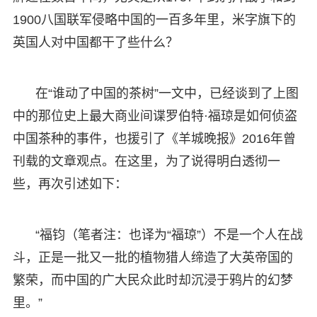
1900八国联军侵略中国的一百多年里，米字旗下的
英国人对中国都干了些什么？
在“谁动了中国的茶树”一文中，已经谈到了上图
中的那位史上最大商业间谍罗伯特·福琼是如何侦盗
中国茶种的事件，也援引了《羊城晚报》2016年曾
刊载的文章观点。在这里，为了说得明白透彻一
些，再次引述如下：
“福钧（笔者注：也译为“福琼”）不是一个人在战
斗，正是一批又一批的植物猎人缔造了大英帝国的
繁荣，而中国的广大民众此时却沉浸于鸦片的幻梦
里。”