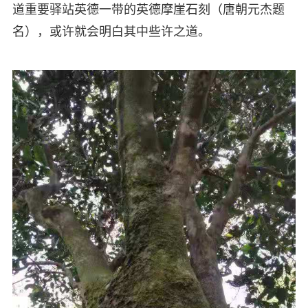
道重要驿站英德一带的英德摩崖石刻（唐朝元杰题
名），或许就会明白其中些许之道。