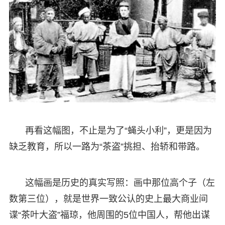
再看这幅图，不止是为了“蝇头小利”，更是因为
缺乏教育，所以一路为“茶盗”挑担、抬轿和带路。
这幅画是历史的真实写照：画中那位高个子（左
数第三位），就是世界一致公认的史上最大商业间
谍“茶叶大盗”福琼，他周围的5位中国人，帮他出谋