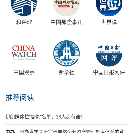
和评理
中国那些事儿
世界说
中国观察
新华社
中国日报网评
推荐阅读
伊朗媒体拉“复仇”名单，13人都有谁？
中办、国办发布关于完善自然资源资产管理制度体系的意