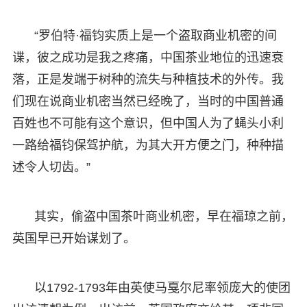
“罗伯特·福钧实质上是一个盗取商业机密的间
谍，彼之成功是我之疼痛，中国茶业地位的迅速衰
落，正是发端于树种的流失与种植技术的外传。我
们现在说商业机密当然已经晚了，当时的中国普通
百姓也不可能有这个意识，但中国人为了蝇头小利
一路给福钧保驾护航，为其大开方便之门，种种描
述令人切齿。”
其实，偷盗中国茶叶商业机密，早在福琼之前，
英国早已开始谋划了。
以1792-1793年由英使马戛尔尼率领庞大的使团