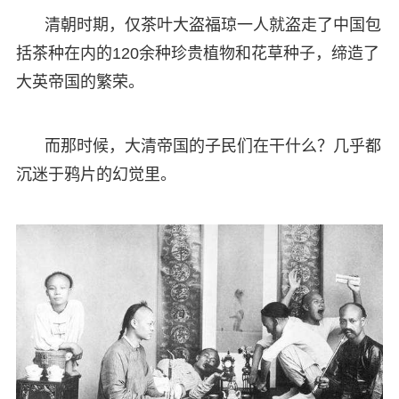
清朝时期，仅茶叶大盗福琼一人就盗走了中国包
括茶种在内的120余种珍贵植物和花草种子，缔造了
大英帝国的繁荣。
而那时候，大清帝国的子民们在干什么？几乎都
沉迷于鸦片的幻觉里。