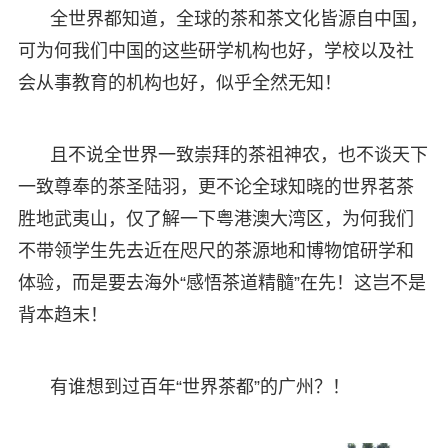
全世界都知道，全球的茶和茶文化皆源自中国，
可为何我们中国的这些研学机构也好，学校以及社
会从事教育的机构也好，似乎全然无知！
且不说全世界一致崇拜的茶祖神农，也不谈天下
一致尊奉的茶圣陆羽，更不论全球知晓的世界茗茶
胜地武夷山，仅了解一下粤港澳大湾区，为何我们
不带领学生先去近在咫尺的茶源地和博物馆研学和
体验，而是要去海外“感悟茶道精髓”在先！这岂不是
背本趋末！
有谁想到过百年“世界茶都”的广州？！