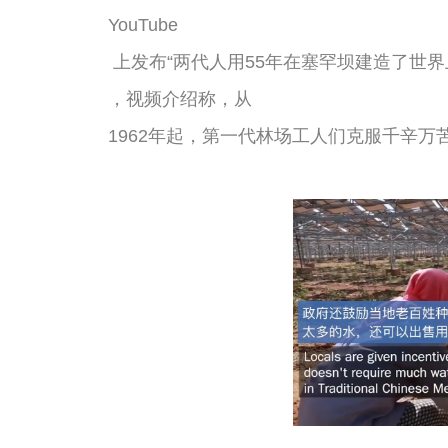
YouTube
 上发布“两代人用55年在塞罕坝建造了世
，视频介绍称，从
1962年起，第一代林场工人们克服千辛