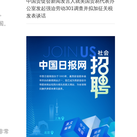
中国贸促会新闻发言人就美国贸易代表办
公室发起强迫劳动301调查并拟加征关税
。
发表谈话
国。
非常