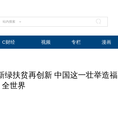
站内搜索
C财经
视频
专栏
漫画
新绿扶贫再创新 中国这一壮举造福
全世界