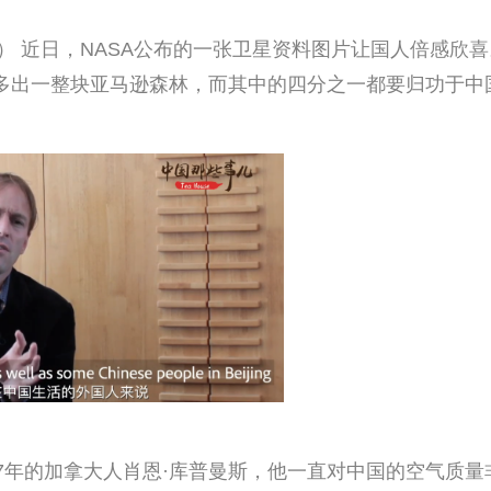
红） 近日，NASA公布的一张卫星资料图片让国人倍感欣喜
多出一整块亚马逊森林，而其中的四分之一都要归功于中
7年的加拿大人肖恩·库普曼斯，他一直对中国的空气质量