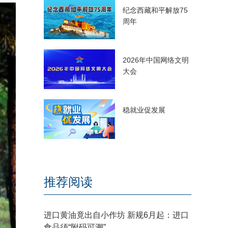
纪念西藏和平解放75
周年
2026年中国网络文明
大会
稳就业促发展
推荐阅读
进口黄油竟出自小作坊 新规6月起：进口
食品须“附码可溯”