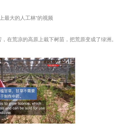
界上最大的人工林”的视频
万苦，在荒凉的高原上栽下树苗，把荒原变成了绿洲。