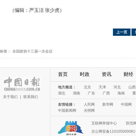
（编辑：严玉洁 张少虎）
上一页
标签：
全国政协十三届一次会议
首页
时政
资讯
财经
地方频道：
北京
天津
河北
山西
湖北
湖南
广东
广西
海南
重
关于我们
|
联系我们
友情链接：
人民网
新华网
中国网
中国新闻网
光明网
互联网举报中心
防范
京公网安备11010500008