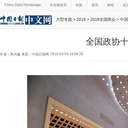
China Daily Homepage
中文网首页
时政
资讯
财经
生
大型专题
>
2018
>
2018全国两会
>
中国
全国政协
2018-03-03 16:08:36
作者：朱兴鑫 来源：中国日报网