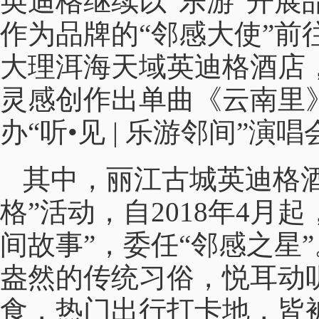
英迪格继续以“乐游”开展
作为品牌的“邻感大使”前
大理洱海天域英迪格酒店
灵感创作出单曲《云南里
办“听•见 | 乐游邻间”
其中，丽江古城英迪格酒
格”活动，自2018年4月
间故事”，委任“邻感之星
盎然的传统习俗，悦耳动
食，热门出行打卡地，皆