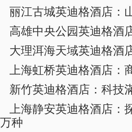
丽江古城英迪格酒店：
高雄中央公园英迪格酒
大理洱海天域英迪格酒
上海虹桥英迪格酒店：
新竹英迪格酒店：科技
上海静安英迪格酒店：
万种