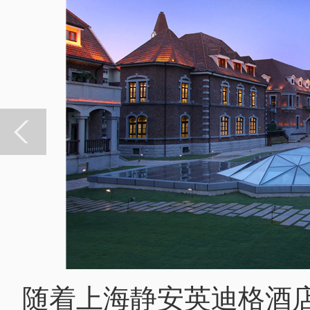
随着上海静安英迪格酒