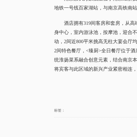
地铁一号线百家湖站，与南京高铁南
酒店拥有319间客房和套房，从高
身中心，室内游泳池，按摩池，迎合不
动，2间近800平米挑高无柱大宴会厅
2间特色餐厅，<臻厨>全日餐厅位于
统淮扬菜系融合创意元素，结合南京本
将宾客与此区域的新兴产业紧密相连，
标签：