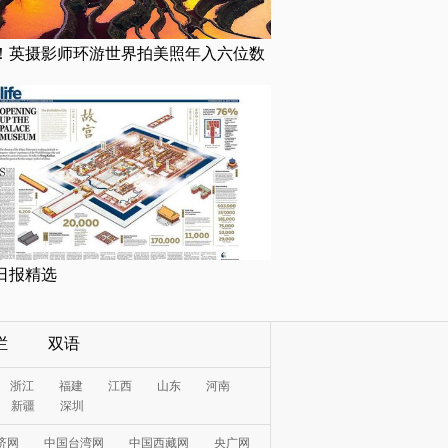
！英摄影师环游世界拍美照年入六位数
日报精选
栏
双语
浙江
福建
江西
山东
河南
新疆
深圳
济网
中国台湾网
中国西藏网
央广网