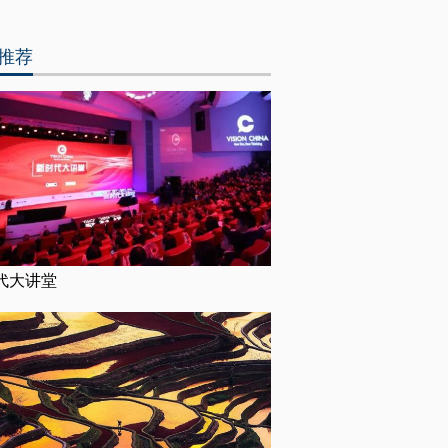
推荐
代大讲堂