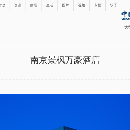
时政
资讯
财经
生活
图片
视频
专栏
双语
大
南京景枫万豪酒店