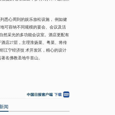
系列悉心周到的娱乐放松设施， 例如健
场地可容纳不同规模的宴会、会议及活
拥有自然采光的多功能会议室。酒店更配有
于酒店27层，主理淮扬菜、粤菜、将传
邻江宁经济技 术开发区，精心的设计
括著名佛教圣地牛首山。
新闻