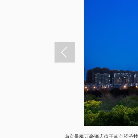
南京景枫万豪酒店位于南京经济技