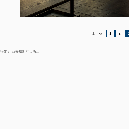
上一页
1
2
标签：
西安威斯汀大酒店