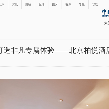
时政
资讯
财经
生活
图片
视频
专栏
双语
大
打造非凡专属体验——北京柏悦酒