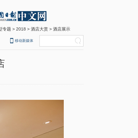
型专题
>
2018
>
酒店大赏
>
酒店展示
移动新媒体
店