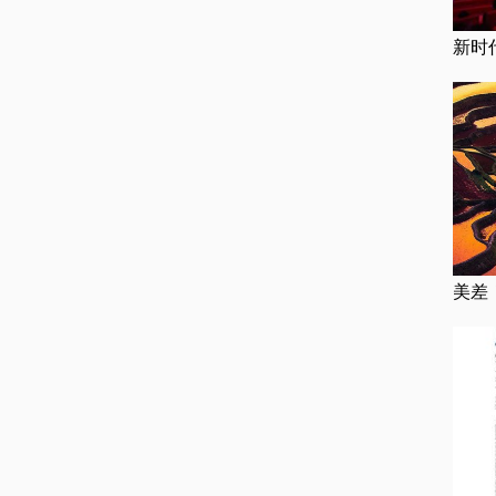
新时
美差