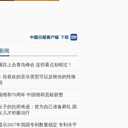
新闻
瞩目上合青岛峰会 这些看点别错过！
：你喜欢的音乐类型可以反映你的性格
商
国维和70周年 中国维和贡献获赞
女子的抗癌奇迹：曾为自己准备葬礼 因
女儿才积极治疗
显示2017年我国专利数量稳定 专利水平