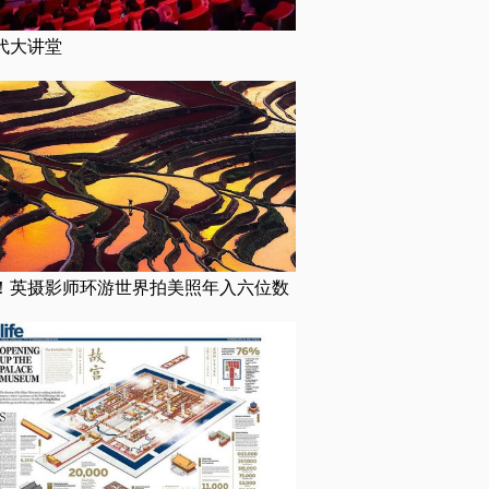
代大讲堂
！英摄影师环游世界拍美照年入六位数