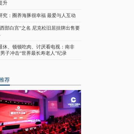
提升
研究：圈养海豚很幸福 最爱与人互动
“西部白宫”之名 尼克松旧居挂牌出售要
亿
岁退休、顿顿吃肉、讨厌看电视：南非
4岁男子冲击“世界最长寿老人”纪录
推荐