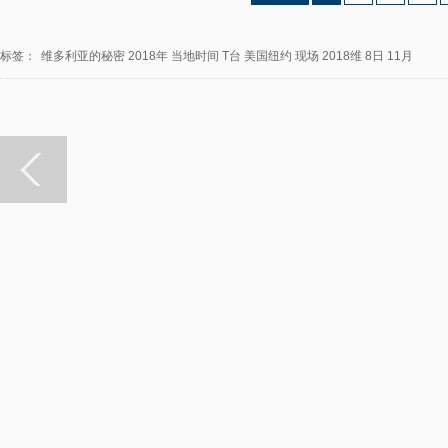
标签：
维多利亚的秘密
2018年
当地时间
T台
美国纽约
现场
2018维
8日
11月