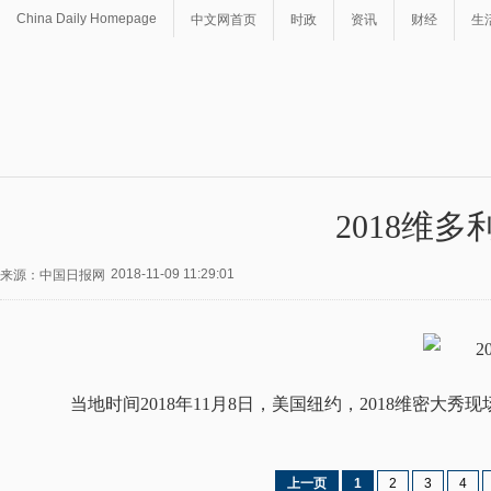
China Daily Homepage
中文网首页
时政
资讯
财经
生
2018维
2018-11-09 11:29:01
来源：中国日报网
当地时间2018年11月8日，美国纽约，2018维密大秀现
上一页
1
2
3
4