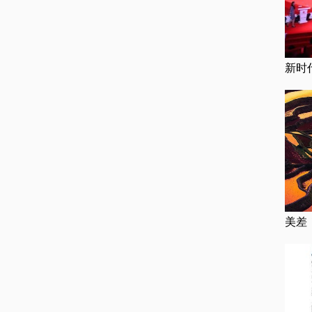
新时
美差