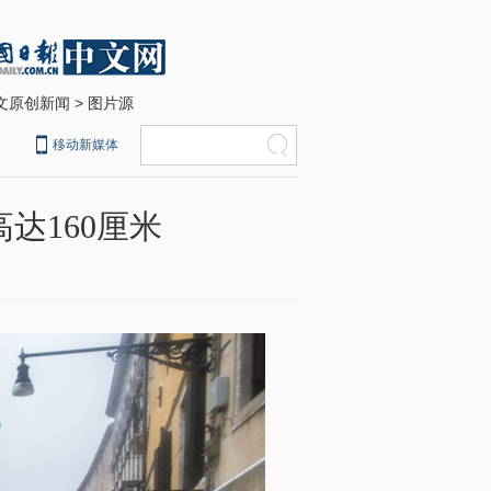
文原创新闻
>
图片源
移动新媒体
达160厘米