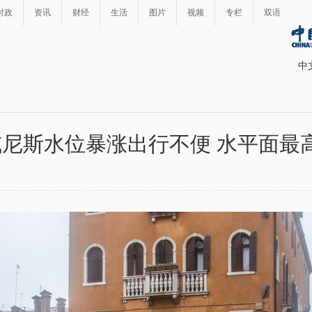
时政
资讯
财经
生活
图片
视频
专栏
双语
中
尼斯水位暴涨出行不便 水平面最高