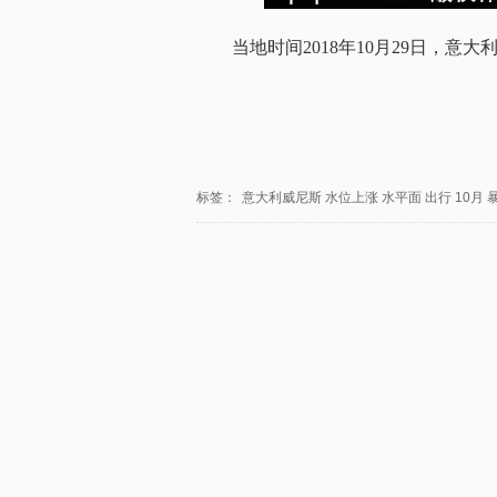
当地时间2018年10月29日，
标签：
意大利威尼斯
水位上涨
水平面
出行
10月