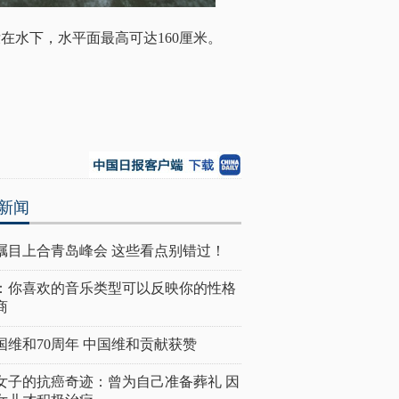
没在水下，水平面最高可达160厘米。
新闻
瞩目上合青岛峰会 这些看点别错过！
：你喜欢的音乐类型可以反映你的性格
商
国维和70周年 中国维和贡献获赞
女子的抗癌奇迹：曾为自己准备葬礼 因