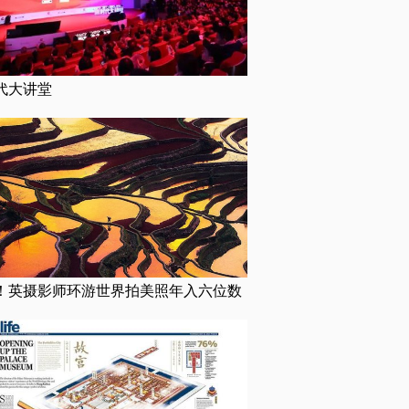
代大讲堂
！英摄影师环游世界拍美照年入六位数