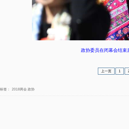
政协委员在闭幕会结束后
上一页
1
标签：
2018两会
政协