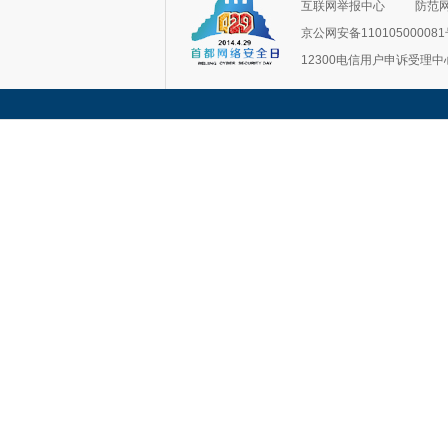
互联网举报中心
防范
京公网安备11010500008
12300电信用户申诉受理中