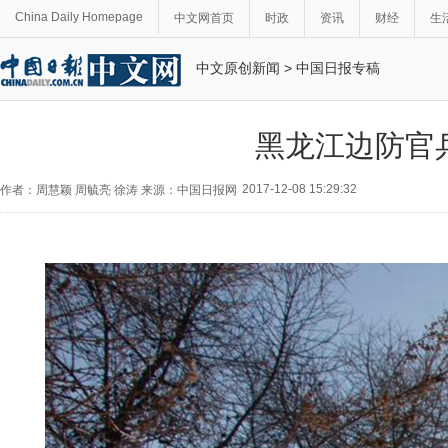
China Daily Homepage
中文网首页
时政
资讯
财经
生
中文原创新闻
>
中国日报专稿
黑龙江边防官
2017-12-08 15:29:32
作者：周慧颖 周毓亮 徐涛 来源：中国日报网