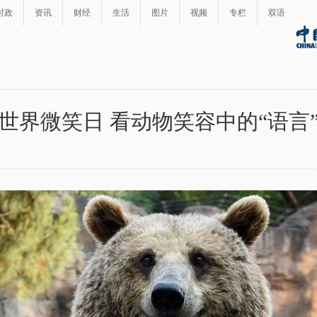
时政
资讯
财经
生活
图片
视频
专栏
双语
世界微笑日 看动物笑容中的“语言