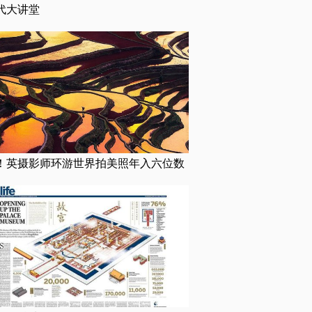
代大讲堂
！英摄影师环游世界拍美照年入六位数