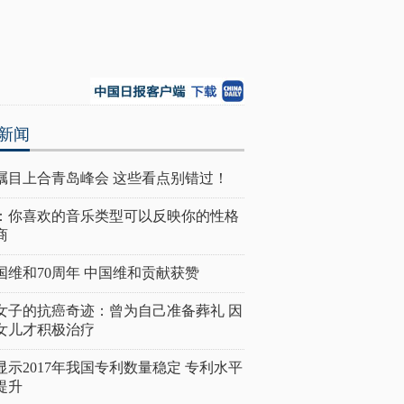
新闻
瞩目上合青岛峰会 这些看点别错过！
：你喜欢的音乐类型可以反映你的性格
商
国维和70周年 中国维和贡献获赞
女子的抗癌奇迹：曾为自己准备葬礼 因
女儿才积极治疗
显示2017年我国专利数量稳定 专利水平
提升