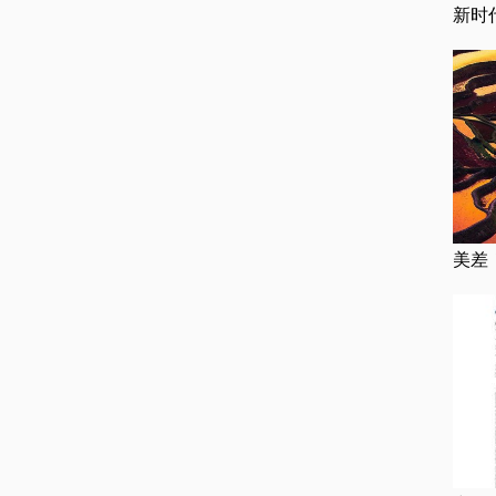
新时
美差