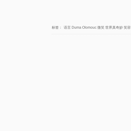
标签：
语言
Duma
Olomouc
微笑
世界真奇妙
笑容