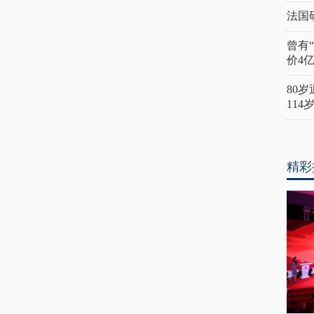
法国
曾有
价4
80
11
精彩