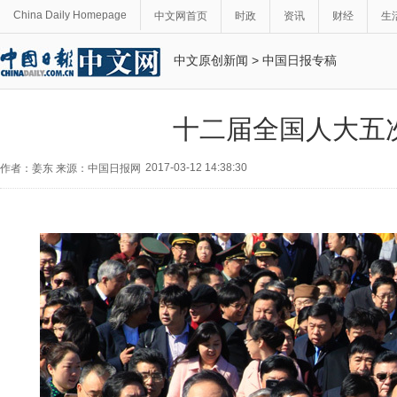
China Daily Homepage
中文网首页
时政
资讯
财经
生
中文原创新闻
>
中国日报专稿
十二届全国人大五
2017-03-12 14:38:30
作者：姜东 来源：中国日报网