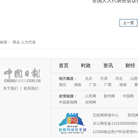
全国人大代表在会议
上一页
标签：
两会
人大代表
首页
时政
资讯
财经
地方频道：
北京
天津
河北
山西
湖北
湖南
广东
广西
海南
重
关于我们
|
联系我们
友情链接：
人民网
新华网
中国网
中国新闻网
光明网
互联网举报中心
防范
京公网安备11010500008
12300电信用户申诉受理中