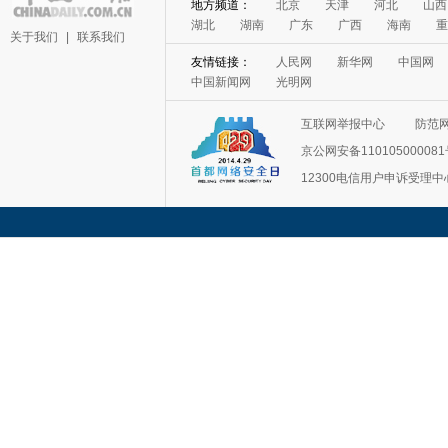
地方频道：
北京
天津
河北
山西
湖北
湖南
广东
广西
海南
重
关于我们
|
联系我们
友情链接：
人民网
新华网
中国网
中国新闻网
光明网
互联网举报中心
防范
京公网安备11010500008
12300电信用户申诉受理中