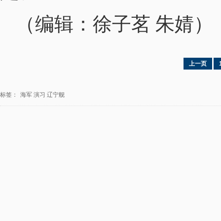
（编辑：徐子茗 朱婧）
上一页
标签：
海军
演习
辽宁舰