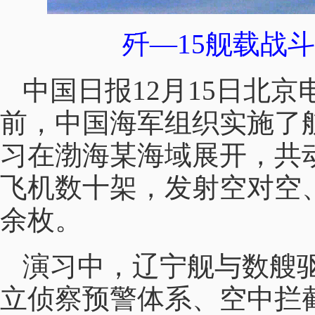
歼—15舰载战
中国日报12月15日北
前，中国海军组织实施了
习在渤海某海域展开，共
飞机数十架，发射空对空
余枚。
演习中，辽宁舰与数艘
立侦察预警体系、空中拦