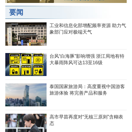
要闻
工业和信息化部增配频率资源 助力气
象部门应对极端天气
台风“白海豚”影响增强 浙江局地有特
大暴雨阵风可达13至16级
泰国国家旅游局：高度重视中国游客
旅游体验 将完善产品和服务
高市早苗再度对“无核三原则”含糊表
态