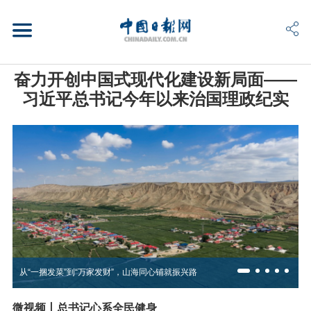
奋力开创中国式现代化建设新局面——
习近平总书记今年以来治国理政纪实
从“一捆发菜”到“万家发财”，山海同心铺就振兴路
微视频丨总书记心系全民健身