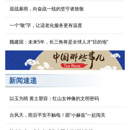
迎战暴雨，向奋战一线的坚守者致敬
一个“敬”字，让适老化服务更有温度
魏建国：未来5年，长三角将是全球人才“目的地”
新闻速递
以玉为睛 黄土塑容：红山女神像的文明密码
台风天，雨后平安不触电！跟“小赫兹”一起闯关