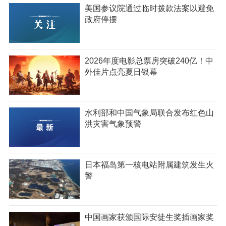
美国参议院通过临时拨款法案以避免
政府停摆
2026年度电影总票房突破240亿！中
外佳片点亮夏日银幕
水利部和中国气象局联合发布红色山
洪灾害气象预警
日本福岛第一核电站附属建筑发生火
警
中国画家获颁国际安徒生奖插画家奖