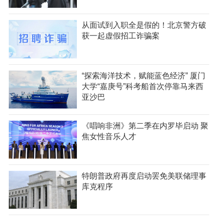
从面试到入职全是假的！北京警方破
获一起虚假招工诈骗案
“探索海洋技术，赋能蓝色经济” 厦门
大学“嘉庚号”科考船首次停靠马来西
亚沙巴
《唱响非洲》第二季在内罗毕启动 聚
焦女性音乐人才
特朗普政府再度启动罢免美联储理事
库克程序