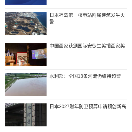
日本福岛第一核电站附属建筑发生火
警
中国画家获颁国际安徒生奖插画家奖
水利部：全国13条河流仍维持超警
日本2027财年防卫预算申请额创新高