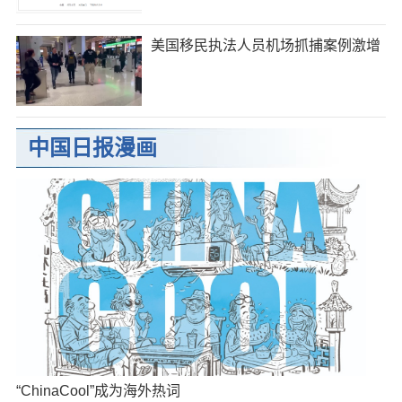
美国移民执法人员机场抓捕案例激增
中国日报漫画
“ChinaCool”成为海外热词