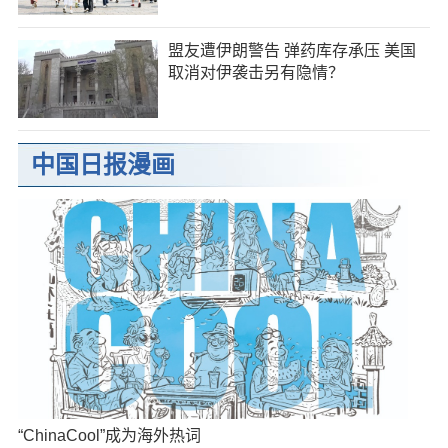
盟友遭伊朗警告 弹药库存承压 美国
取消对伊袭击另有隐情？
中国日报漫画
“ChinaCool”成为海外热词