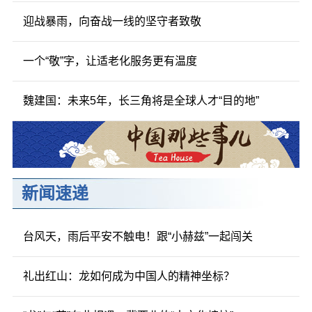
迎战暴雨，向奋战一线的坚守者致敬
一个“敬”字，让适老化服务更有温度
魏建国：未来5年，长三角将是全球人才“目的地”
新闻速递
台风天，雨后平安不触电！跟“小赫兹”一起闯关
礼出红山：龙如何成为中国人的精神坐标？