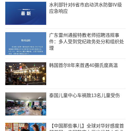
水利部针对6省市启动洪水防御Ⅳ级
应急响应
广东雷州通报特教老师招聘违规事
件：多人受到党纪政务处分和组织处
理
韩国首尔8年来首遇40摄氏度高温
泰国儿童中心车祸致13名儿童受伤
【中国那些事儿】全球对华好感度首