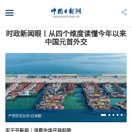
时政新闻眼丨从四个维度读懂今年以来
中国元首外交
严密防范台风“白海豚”
实干开新局｜消费市场开局起势