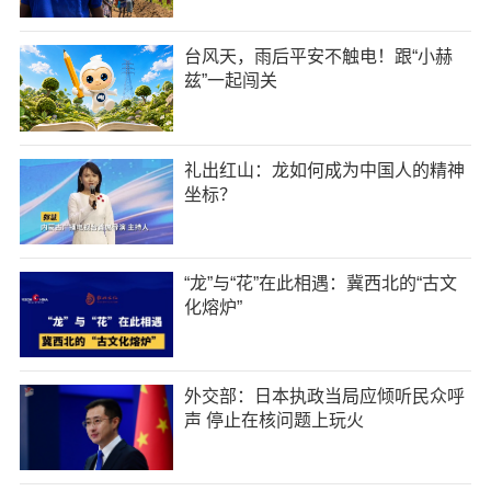
台风天，雨后平安不触电！跟“小赫
兹”一起闯关
礼出红山：龙如何成为中国人的精神
坐标？
“龙”与“花”在此相遇：冀西北的“古文
化熔炉”
外交部：日本执政当局应倾听民众呼
声 停止在核问题上玩火