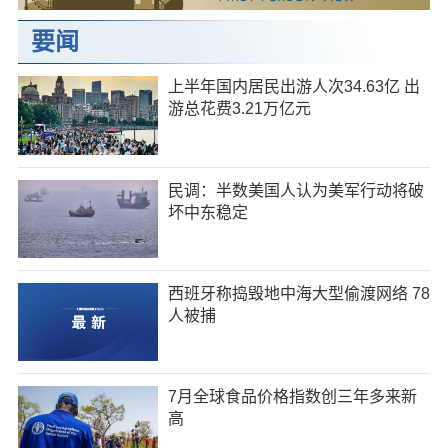
要闻
上半年国内居民出游人次34.63亿 出
游总花费3.21万亿元
民调：半数美国人认为美军行动将破
坏中东稳定
西班牙称捣毁地中海大型偷渡网络 78
人被捕
7月全球食品价格指数创三年多来新
高