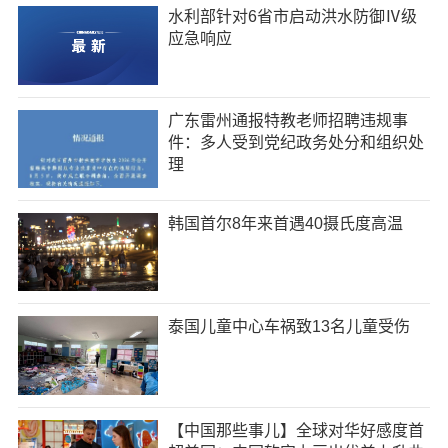
水利部针对6省市启动洪水防御Ⅳ级
应急响应
广东雷州通报特教老师招聘违规事
件：多人受到党纪政务处分和组织处
理
韩国首尔8年来首遇40摄氏度高温
泰国儿童中心车祸致13名儿童受伤
【中国那些事儿】全球对华好感度首