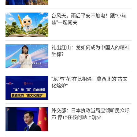
台风天，雨后平安不触电！跟“小赫
兹”一起闯关
礼出红山：龙如何成为中国人的精神
坐标？
“龙”与“花”在此相遇：冀西北的“古文
化熔炉”
外交部：日本执政当局应倾听民众呼
声 停止在核问题上玩火