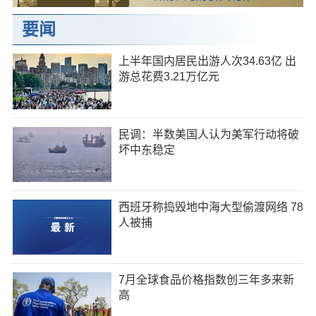
要闻
上半年国内居民出游人次34.63亿 出
游总花费3.21万亿元
民调：半数美国人认为美军行动将破
坏中东稳定
西班牙称捣毁地中海大型偷渡网络 78
人被捕
7月全球食品价格指数创三年多来新
高