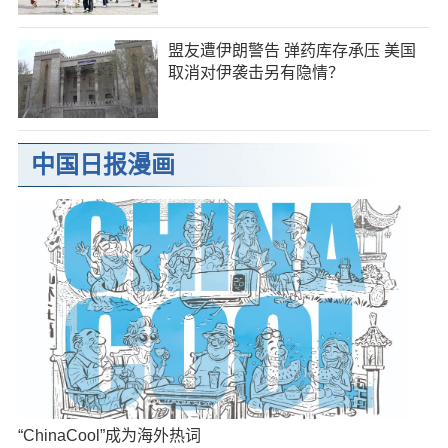
盟友遭伊朗警告 弹药库存承压 美国
取消对伊袭击另有隐情？
中国日报漫画
“ChinaCool”成为海外热词