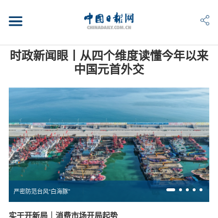
时政新闻眼丨从四个维度读懂今年以来
中国元首外交
严密防范台风“白海豚”
实干开新局｜消费市场开局起势