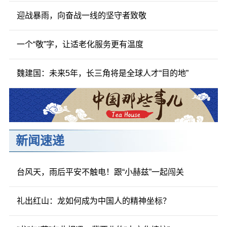
迎战暴雨，向奋战一线的坚守者致敬
一个“敬”字，让适老化服务更有温度
魏建国：未来5年，长三角将是全球人才“目的地”
新闻速递
台风天，雨后平安不触电！跟“小赫兹”一起闯关
礼出红山：龙如何成为中国人的精神坐标？