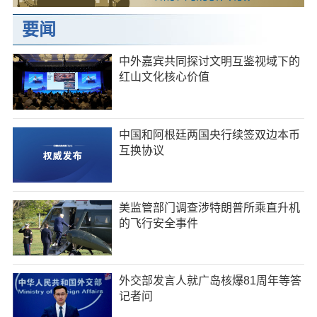
要闻
中外嘉宾共同探讨文明互鉴视域下的
红山文化核心价值
中国和阿根廷两国央行续签双边本币
互换协议
美监管部门调查涉特朗普所乘直升机
的飞行安全事件
外交部发言人就广岛核爆81周年等答
记者问