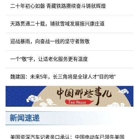
二十年初心如磐 青藏铁路赓续奋斗铸就辉煌
天路贯通二十载，铺就雪域发展振兴康庄道
迎战暴雨，向奋战一线的坚守者致敬
一个“敬”字，让适老化服务更有温度
魏建国：未来5年，长三角将是全球人才“目的地”
新闻速递
美国资深汽车记者亲口承认：中国电动车已领先美国