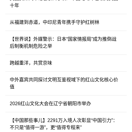
十年
从福建到赤道，中印尼青年携手守护红树林
【世界说】外媒警示：日本“国家情报局”成为推倒战
后制衡机制危险之举
跨越重洋，共赏京味
中外嘉宾共同探讨文明互鉴视域下的红山文化核心价
值
2026红山文化大会在辽宁省朝阳市举办
【中国那些事儿】2291万入境人次彰显“中国引力”：
不只是“值得一游”，更“值得专程来”