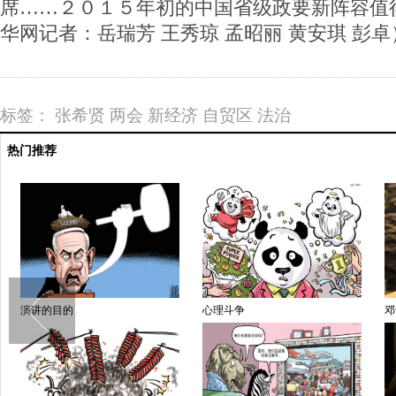
席……２０１５年初的中国省级政要新阵容值
华网记者：岳瑞芳 王秀琼 孟昭丽 黄安琪 彭卓
标签：
张希贤
两会
新经济
自贸区
法治
热门推荐
斗争
邓紫棋央视采访秀身材
想得美