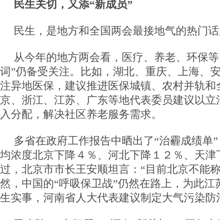
民生关切，又添“新成员”
民生，是地方和全国两会最接地气的热门话
从今年的地方两会看，医疗、养老、环保等
词”仍备受关注。比如，湖北、重庆、上海、
注异地医保，建议推进医保城镇、农村并轨和全
京、浙江、江苏、广东等地代表委员建议以立
入分配，解决社区养老服务需求。
多省在政府工作报告中晒出了“治霾成绩单
均浓度北京下降４％、河北下降１２％、天津
过，北京市市长王安顺坦言：“目前北京不能称
然，中国的“呼吸保卫战”仍然在路上，为此江
生实事，河南省人大代表建议制定大气污染防