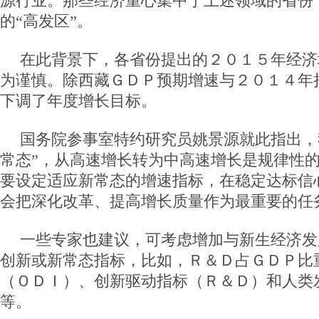
源行业。那些经济重心集中于上述领域的省份
的“高发区”。
在此背景下，各省份提出的２０１５年经济
为谨慎。除西藏ＧＤＰ预期增速与２０１４年
下调了年度增长目标。
国务院参事室特约研究员姚景源就此指出，
常态”，从高速增长转为中高速增长是规律性
要设定适应新常态的增速指标，在稳定达标信
会把深化改革、提高增长质量作为最重要的任
一些专家也建议，可考虑增加与新生经济发
创新或新常态指标，比如，Ｒ＆Ｄ占ＧＤＰ比
（ＯＤＩ）、创新驱动指标（Ｒ＆Ｄ）和人类
等。