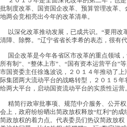
２０１５年是全面深化改革的第二年，也是
批制度改革、国资国企改革、预算管理改革、
地两会竞相亮出今年的改革清单。
以深化改革推动发展，已成共识。“要用改
清障、除弊。”辽宁省省长李希的表态，很有
国企改革是今年各省区市改革的重点领域，“
所有制”、“整体上市”、“国有资本运营平台”
市国资委主任徐逸波说，２０１４年推动了上
际集团两大流动平台的战略转型，２０１５年
给两大平台，启动国资流动平台的实质性运营
精简行政审批事项、规范中介服务、公开权
会上，政府纷纷晒出简政放权释放“红利”的成
简政放权的着力点。代表委员们热议简政放权