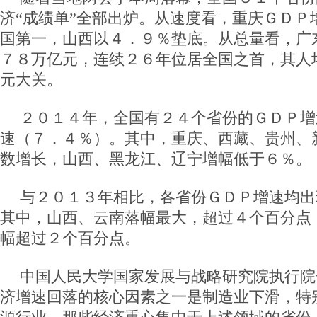
济“成绩单”全部出炉。从速度看，重庆ＧＤＰ
国第一，山西以４．９％垫底。从总量看，广
７８万亿元，连续２６年位居全国之首，其人
元大关。
２０１４年，全国有２４个省份的ＧＤＰ增
速（７．４％）。其中，重庆、西藏、贵州、
数增长，山西、黑龙江、辽宁增幅低于６％。
与２０１３年相比，各省份ＧＤＰ增速均出
其中，山西、云南落幅最大，超过４个百分点
幅超过２个百分点。
中国人民大学国家发展与战略研究院执行院
济增速回落的核心因素之一是制造业下滑，特