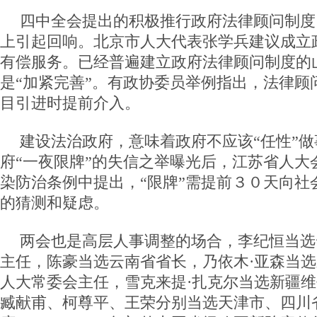
四中全会提出的积极推行政府法律顾问制度
上引起回响。北京市人大代表张学兵建议成立
有偿服务。已经普遍建立政府法律顾问制度的
是“加紧完善”。有政协委员举例指出，法律顾
目引进时提前介入。
建设法治政府，意味着政府不应该“任性”
府“一夜限牌”的失信之举曝光后，江苏省人大
染防治条例中提出，“限牌”需提前３０天向社
的猜测和疑虑。
两会也是高层人事调整的场合，李纪恒当选
主任，陈豪当选云南省省长，乃依木·亚森当
人大常委会主任，雪克来提·扎克尔当选新疆
臧献甫、柯尊平、王荣分别当选天津市、四川