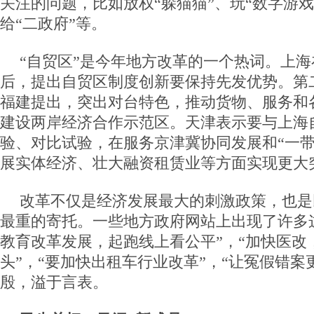
关注的问题，比如放权“躲猫猫”、玩“数字游
给“二政府”等。
“自贸区”是今年地方改革的一个热词。上
后，提出自贸区制度创新要保持先发优势。第
福建提出，突出对台特色，推动货物、服务和
建设两岸经济合作示范区。天津表示要与上海
验、对比试验，在服务京津冀协同发展和“一带
展实体经济、壮大融资租赁业等方面实现更大
改革不仅是经济发展最大的刺激政策，也是
最重的寄托。一些地方政府网站上出现了许多
教育改革发展，起跑线上看公平”，“加快医改
头”，“要加快出租车行业改革”，“让冤假错案
殷，溢于言表。