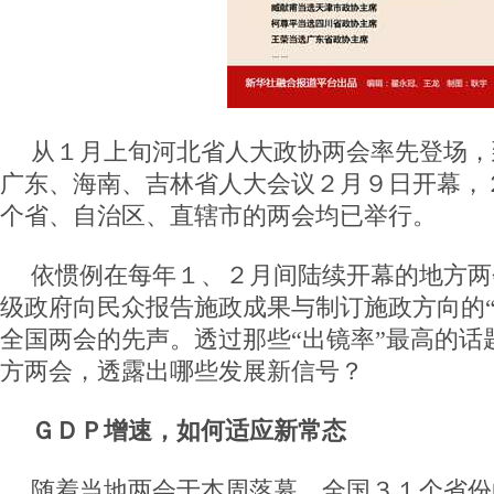
从１月上旬河北省人大政协两会率先登场，
广东、海南、吉林省人大会议２月９日开幕，
个省、自治区、直辖市的两会均已举行。
依惯例在每年１、２月间陆续开幕的地方两
级政府向民众报告施政成果与制订施政方向的“
全国两会的先声。透过那些“出镜率”最高的话
方两会，透露出哪些发展新信号？
ＧＤＰ增速，如何适应新常态
随着当地两会于本周落幕，全国３１个省份