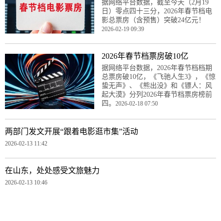
据网络平台数据，截至今天（2月19
日）零点四十三分，2026年春节档电
影总票房（含预售）突破24亿元！
2026-02-19 09:39
2026年春节档票房破10亿
据网络平台数据，2026年春节档档期
总票房破10亿，《飞驰人生3》，《惊
蛰无声》、《熊出没》和《镖人：风
起大漠》分列2026年春节档票房榜前
四。
2026-02-18 07:50
两部门发文开展“跟着电影逛市集”活动
2026-02-13 11:42
在山东，处处感受文旅魅力
2026-02-13 10:46