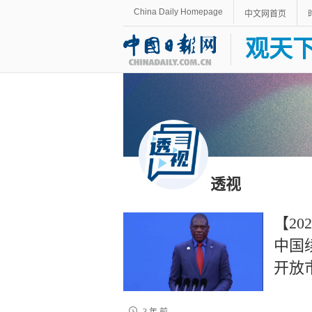
China Daily Homepage
中文网首页
观天
透视
【2
中国
开放