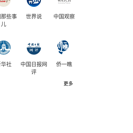
国那些事
世界说
中国观察
儿
新华社
中国日报网
侨一瞧
评
更多