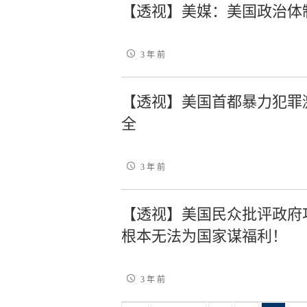
【透视】美媒：美国政治体
3 年 前
【透视】美国首都暴力犯罪
全
3 年 前
【透视】美国民众批评政府
根本无法为国家谋福利！
3 年 前