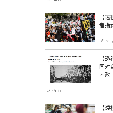
3 年 前
【透
者指
3 年
【透
国对
内政
3 年 前
【透