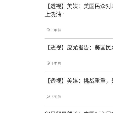
【透视】美媒：美国民众对
上浇油”
3 年 前
【透视】皮尤报告：美国民
3 年 前
【透视】美媒：挑战重重，
3 年 前