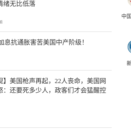
情绪无比低落
中
 前
加息抗通胀害苦美国中产阶级！
视】美国枪声再起，22人丧命，美国网
怒：还要死多少人，政客们才会猛醒控