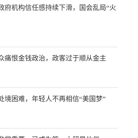
政府机构信任感持续下滑，国会乱局“火
众痛恨金钱政治，政客过于顺从金主
处境困难，年轻人不再相信“美国梦”