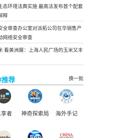
生态环境法典实施 最高法发布首个配套
解释
安全审查办公室对派拓公司在华销售产
动网络安全审查
米 看美洲展：上海人民广场的玉米又丰
换一批
你推荐
思享者
神奇探索局
海外手记