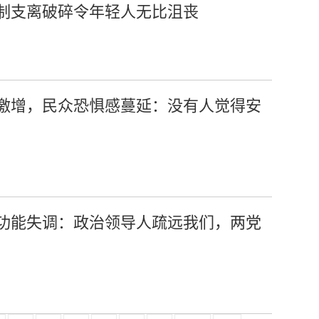
制支离破碎令年轻人无比沮丧
激增，民众恐惧感蔓延：没有人觉得安
功能失调：政治领导人疏远我们，两党