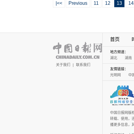
|<<
Previous
11
12
13
14
首页
地方频道：
湖北
湖南
关于我们
|
联系我们
友情链接：
光明网
中
中国日报网版
转载、使用，违
播更多信息，