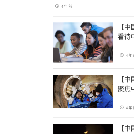
4 年 前
【中
看待
4 年
【中
聚焦
4 年
【中