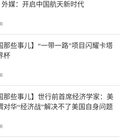
” 外媒：开启中国航天新时代
 前
国那些事儿】“一带一路”项目闪耀卡塔
界杯
 前
国那些事儿】世行前首席经济学家：美
谓对华“经济战”解决不了美国自身问题
 前