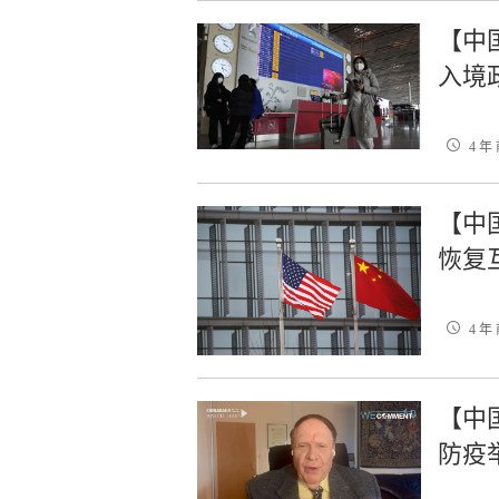
【中
入境
4 年
【中
恢复
4 年
【中
防疫