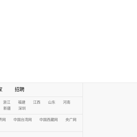
家
招聘
浙江
福建
江西
山东
河南
新疆
深圳
济网
中国台湾网
中国西藏网
央广网