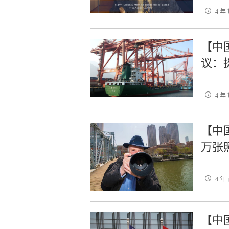
4 年
【中
议：
4 年
【中
万张
4 年
【中