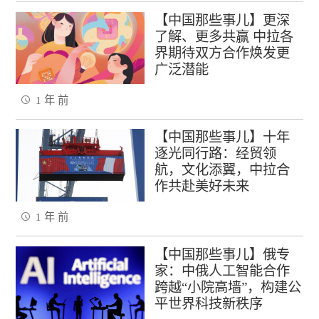
【中国那些事儿】更深
了解、更多共赢 中拉各
界期待双方合作焕发更
广泛潜能
1 年 前
【中国那些事儿】十年
逐光同行路：经贸领
航，文化添翼，中拉合
作共赴美好未来
1 年 前
【中国那些事儿】俄专
家：中俄人工智能合作
跨越“小院高墙”，构建公
平世界科技新秩序