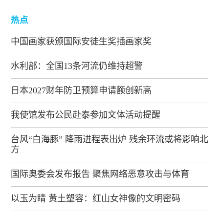
热点
中国画家获颁国际安徒生奖插画家奖
水利部：全国13条河流仍维持超警
日本2027财年防卫预算申请额创新高
我使馆发布公民赴泰参加文体活动提醒
台风“白海豚” 降雨进程表出炉 残余环流或将影响北
方
国际奥委会发布报告 聚焦网络恶意攻击与体育
以玉为睛 黄土塑容：红山女神像的文明密码