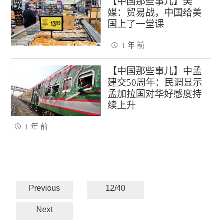
【中国那些事儿】美
媒：贸易战，中国给美
国上了一堂课
1 年 前
【中国那些事儿】中孟
建交50周年：民调显示
孟加拉国对华好感度持
续上升
1 年 前
Previous
12/40
Next