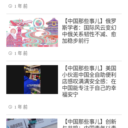
1 年 前
【中国那些事儿】俄罗
斯学者：国际风云变幻
中俄关系韧性不减、愈
加稳步前行
1 年 前
【中国那些事儿】美国
小伙逛中国全自助便利
店感叹满满安全感：在
中国能专注于自己的幸
福安宁
1 年 前
【中国那些事儿】创新