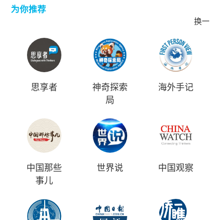
为你推荐
换一批
思享者
神奇探索
海外手记
局
中国那些
世界说
中国观察
事儿