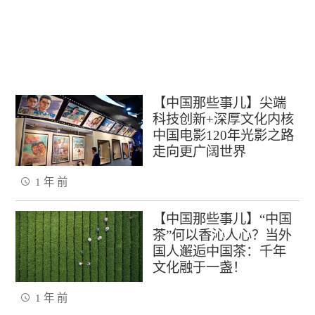
【中国那些事儿】尖端
科技创新+深厚文化内核
中国电影120年光影之路
走向更广阔世界
1 年 前
【中国那些事儿】“中国
茶”何以香沁人心？当外
国人邂逅中国茶：千年
文化融于一盏！
1 年 前