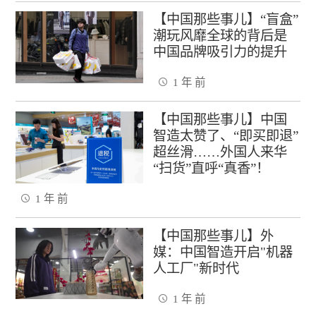
【中国那些事儿】“盲盒”
潮玩风靡全球的背后是
中国品牌吸引力的提升
1 年 前
【中国那些事儿】中国
智造太赞了、“即买即退”
超丝滑……外国人来华
“扫货”直呼“真香”！
1 年 前
【中国那些事儿】外
媒：中国智造开启"机器
人工厂"新时代
1 年 前