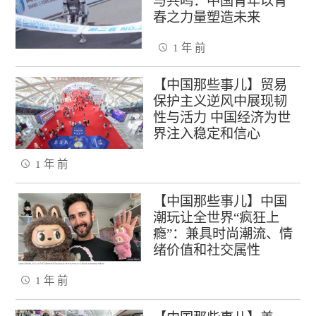
与共鸣：中国青年以青
春之力量塑造未来
1 年 前
【中国那些事儿】贸易
保护主义逆风中展现韧
性与活力 中国经济为世
界注入稳定和信心
1 年 前
【中国那些事儿】中国
潮玩让全世界“疯狂上
瘾”：兼具时尚潮流、情
绪价值和社交属性
1 年 前