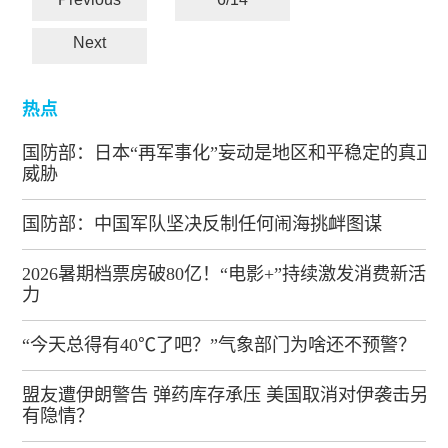
Next
热点
国防部：日本“再军事化”妄动是地区和平稳定的真正
威胁
国防部：中国军队坚决反制任何闹海挑衅图谋
2026暑期档票房破80亿！“电影+”持续激发消费新活
力
“今天总得有40℃了吧？”气象部门为啥还不预警？
盟友遭伊朗警告 弹药库存承压 美国取消对伊袭击另
有隐情？