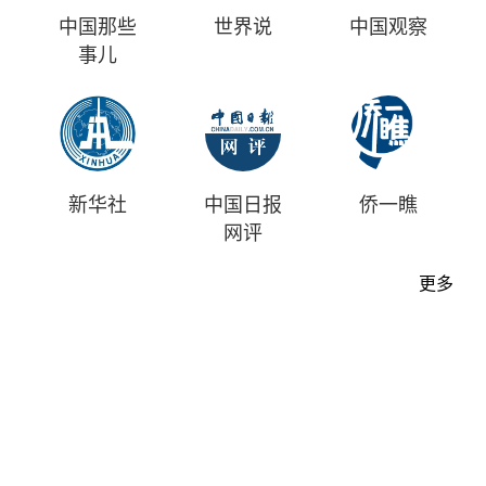
中国那些
世界说
中国观察
事儿
新华社
中国日报
侨一瞧
网评
更多
首页
时评
资讯
财经
漫画
视频
地方
中文
|
English