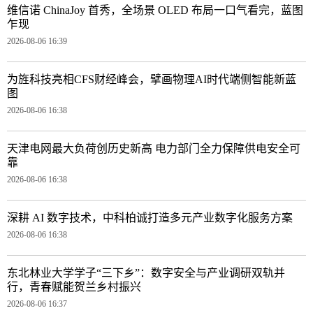
维信诺 ChinaJoy 首秀，全场景 OLED 布局一口气看完，蓝图
乍现
2026-08-06 16:39
为旌科技亮相CFS财经峰会，擘画物理AI时代端侧智能新蓝
图
2026-08-06 16:38
天津电网最大负荷创历史新高 电力部门全力保障供电安全可
靠
2026-08-06 16:38
深耕 AI 数字技术，中科柏诚打造多元产业数字化服务方案
2026-08-06 16:38
东北林业大学学子“三下乡”：数字安全与产业调研双轨并
行，青春赋能贺兰乡村振兴
2026-08-06 16:37