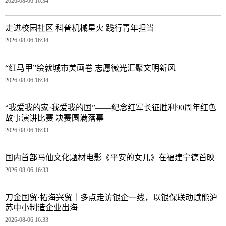
2026-08-06 16:34
走进校园社区 科普机械星火 践行青年担当
2026-08-06 16:34
“红马甲”绘就城市美画卷 志愿微光汇聚文明新风
2026-08-06 16:34
“我爱我的家·我爱我的国”——纪念红军长征胜利90周年红色
故事演讲比赛 决赛圆满落幕
2026-08-06 16:33
国内首部马仙文化题材电影《平安的女儿》在福建宁德首映
2026-08-06 16:33
刀金国贸·拓海兴贸｜多点走访银企一线，以银保联动赋能沪
苏中小制造企业出海
2026-08-06 16:33