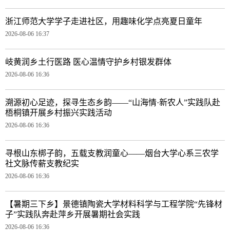
浙江师范大学学子走进社区，用趣味化学点亮夏日童年
2026-08-06 16:37
岐黄润乡土行医路 医心温情守护乡村银发群体
2026-08-06 16:36
溯源初心足迹，探寻生态乡韵——“山海情·新农人”实践队赴
梧桐镇开展乡村振兴实践活动
2026-08-06 16:36
寻根山东梆子韵，五载支教润童心——烟台大学心系三农学
社文脉传薪支教纪实
2026-08-06 16:36
【暑期三下乡】景德镇陶瓷大学材料科学与工程学院“先锋材
子”实践队奔赴萍乡开展暑期社会实践
2026-08-06 16:36