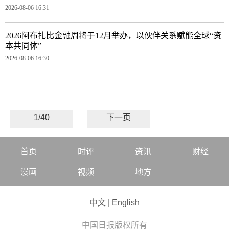
2026-08-06 16:31
2026阿布扎比金融周将于12月举办，以伙伴关系赋能全球“资
本共同体”
2026-08-06 16:30
1/40
下一页
首页
时评
资讯
财经
漫画
视频
地方
中文
|
English
中国日报版权所有