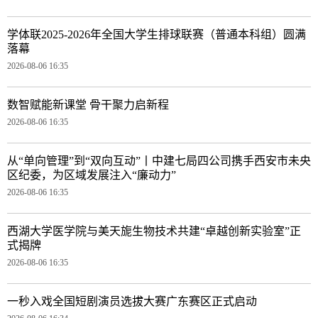
学体联2025-2026年全国大学生排球联赛（普通本科组）圆满
落幕
2026-08-06 16:35
数智赋能新课堂 骨干聚力启新程
2026-08-06 16:35
从“单向管理”到“双向互动”丨中建七局四公司携手西安市未央
区纪委，为区域发展注入“廉动力”
2026-08-06 16:35
西湖大学医学院与美天旎生物技术共建“卓越创新实验室”正
式揭牌
2026-08-06 16:35
一秒入戏全国短剧演员选拔大赛广东赛区正式启动