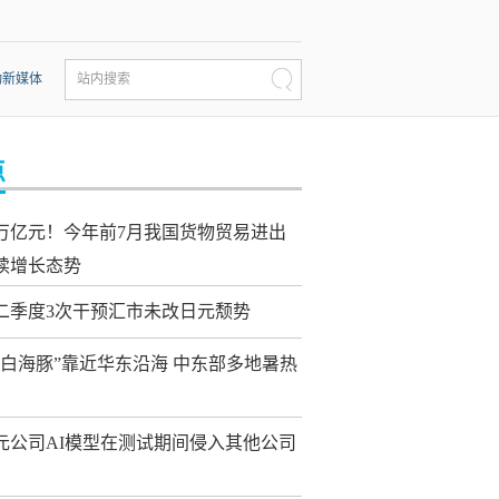
动新媒体
站内搜索
点
0万亿元！今年前7月我国货物贸易进出
续增长态势
二季度3次干预汇市未改日元颓势
“白海豚”靠近华东沿海 中东部多地暑热
元公司AI模型在测试期间侵入其他公司