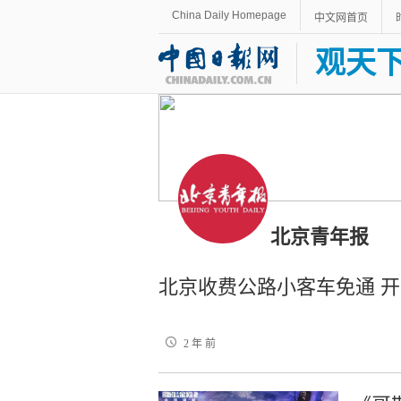
China Daily Homepage
中文网首页
观天
北京青年报
北京收费公路小客车免通 开
2 年 前