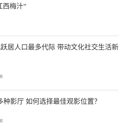
红西梅汁”
代跃居人口最多代际 带动文化社交生活新
 前
多种影厅 如何选择最佳观影位置？
 前