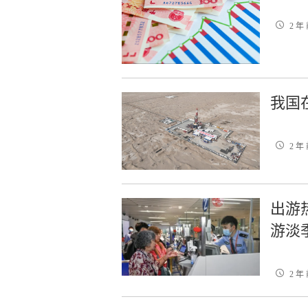
2 年
我国
2 年
出游
游淡
2 年