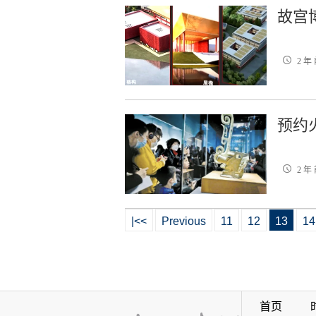
故宫
2 年
预约
2 年
|<<
Previous
11
12
13
14
首页