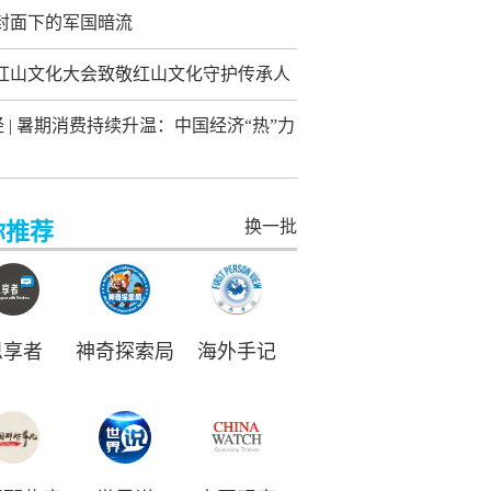
封面下的军国暗流
26红山文化大会致敬红山文化守护传承人
经 | 暑期消费持续升温：中国经济“热”力
换一批
你推荐
思享者
神奇探索局
海外手记