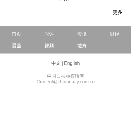
更多
首页
时评
资讯
财经
漫画
视频
地方
中文
|
English
中国日报版权所有
Content@chinadaily.com.cn