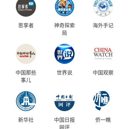
思享者
神奇探索
海外手记
局
中国那些
世界说
中国观察
事儿
新华社
中国日报
侨一瞧
网评