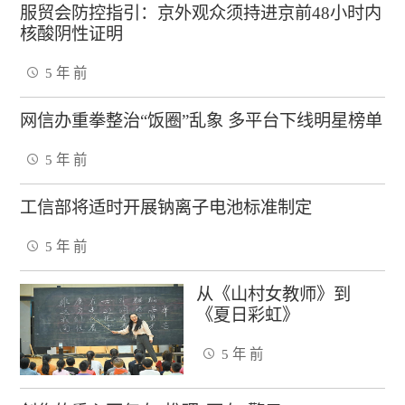
服贸会防控指引：京外观众须持进京前48小时内
核酸阴性证明
5 年 前
网信办重拳整治“饭圈”乱象 多平台下线明星榜单
5 年 前
工信部将适时开展钠离子电池标准制定
5 年 前
从《山村女教师》到
《夏日彩虹》
5 年 前