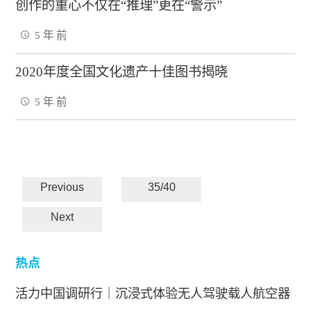
创作的重心不仅在“推理”更在“警示”
5 年 前
2020年度全国文化遗产十佳图书揭晓
5 年 前
Previous
35/40
Next
热点
活力中国调研行｜沉浸式体验无人驾驶载人航空器