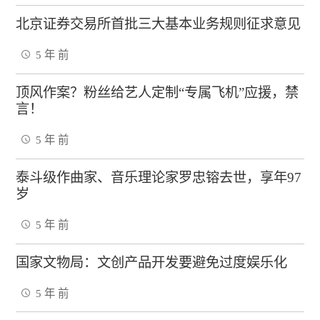
北京证券交易所首批三大基本业务规则征求意见
5 年 前
顶风作案？粉丝给艺人定制“专属飞机”应援，禁
言！
5 年 前
泰斗级作曲家、音乐理论家罗忠镕去世，享年97
岁
5 年 前
国家文物局：文创产品开发要避免过度娱乐化
5 年 前