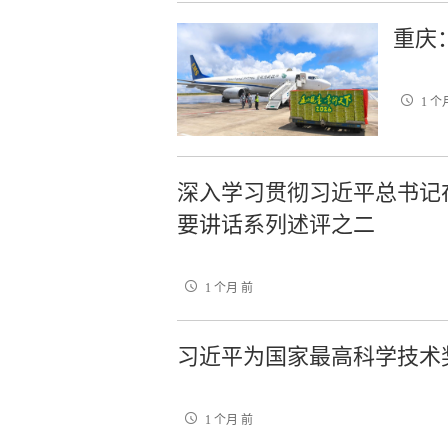
重庆
1 个
深入学习贯彻习近平总书记
要讲话系列述评之二
1 个月 前
习近平为国家最高科学技术
1 个月 前