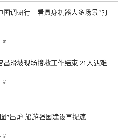
中国调研行｜看具身机器人多场景“打
月 前
宕昌滑坡现场搜救工作结束 21人遇难
月 前
线图”出炉 旅游强国建设再提速
月 前