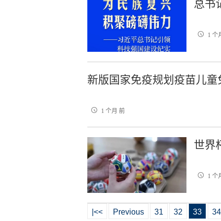
总书
1 个
新版国家免疫规划疫苗儿童
1 个月 前
世界
1 个
|<<
Previous
31
32
33
34