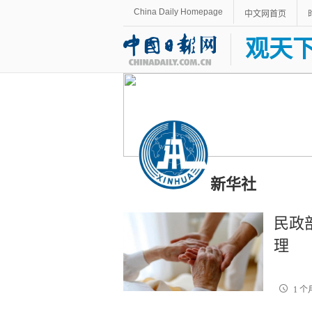
China Daily Homepage
中文网首页
观天
新华社
民政
理
1 个