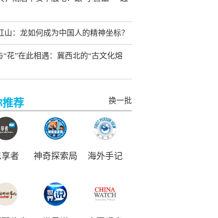
红山：龙如何成为中国人的精神坐标？
”与“花”在此相遇：冀西北的“古文化熔
换一批
你推荐
思享者
神奇探索局
海外手记