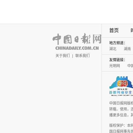
首页
地方频道：
湖北
湖南
关于我们
|
联系我们
友情链接：
光明网
中
中国日报网版
转载、使用，违
播更多信息，
版权保护：本
国日报网事先协议