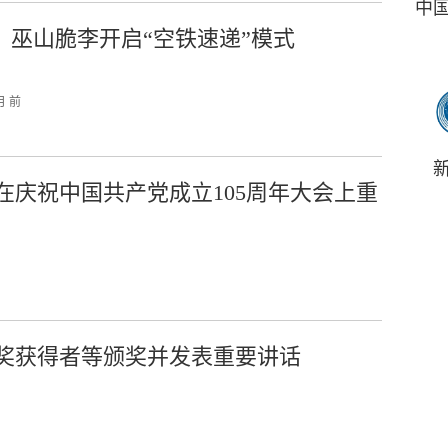
中
：巫山脆李开启“空铁速递”模式
月 前
在庆祝中国共产党成立105周年大会上重
奖获得者等颁奖并发表重要讲话