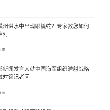
横州洪水中出现眼镜蛇？专家教您如何
应对
月 前
部新闻发言人就中国海军组织潜射战略
试射答记者问
月 前