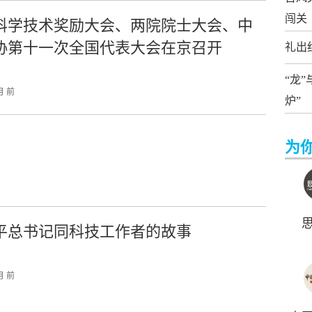
闯关
科学技术奖励大会、两院院士大会、中
协第十一次全国代表大会在京召开
礼出
“龙
月 前
炉”
为
平总书记同科技工作者的故事
月 前