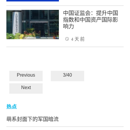
中国证监会：提升中国
指数和中国资产国际影
响力
4 天 前
Previous
3/40
Next
热点
萌系封面下的军国暗流