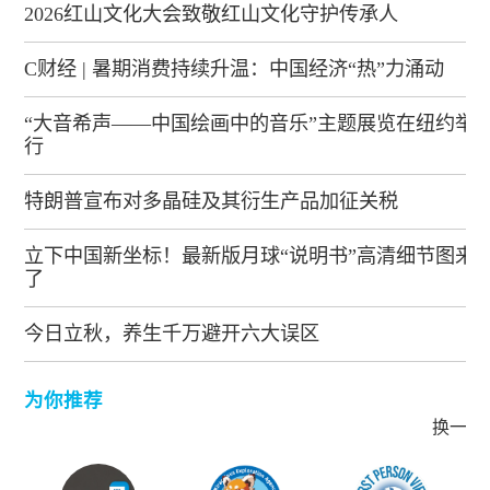
2026红山文化大会致敬红山文化守护传承人
C财经 | 暑期消费持续升温：中国经济“热”力涌动
“大音希声——中国绘画中的音乐”主题展览在纽约举
行
特朗普宣布对多晶硅及其衍生产品加征关税
立下中国新坐标！最新版月球“说明书”高清细节图来
了
今日立秋，养生千万避开六大误区
为你推荐
换一批