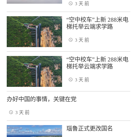
3 天 前
“空中校车”上新 288米电
梯托举云端求学路
3 天 前
“空中校车”上新 288米电
梯托举云端求学路
3 天 前
办好中国的事情，关键在党
3 天 前
瑙鲁正式更改国名