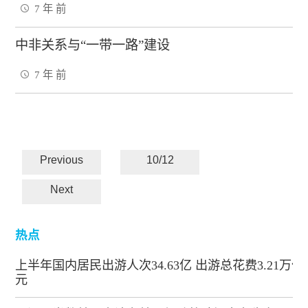
7 年 前
中非关系与“一带一路”建设
7 年 前
Previous
10/12
Next
热点
上半年国内居民出游人次34.63亿 出游总花费3.21万亿
元