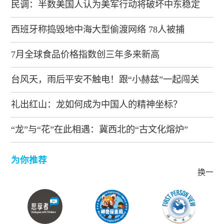
民调：半数美国人认为美军行动将破坏中东稳定
西班牙称捣毁地中海大型偷渡网络 78人被捕
7月全球食品价格指数创三年多来新高
台风天，雨后平安不触电！跟“小赫兹”一起闯关
礼出红山：龙如何成为中国人的精神坐标？
“龙”与“花”在此相遇：冀西北的“古文化熔炉”
为你推荐
换一批