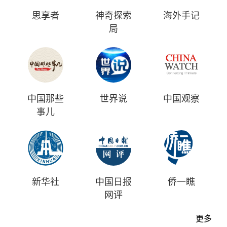
思享者
神奇探索
海外手记
局
中国那些
世界说
中国观察
事儿
新华社
中国日报
侨一瞧
网评
更多