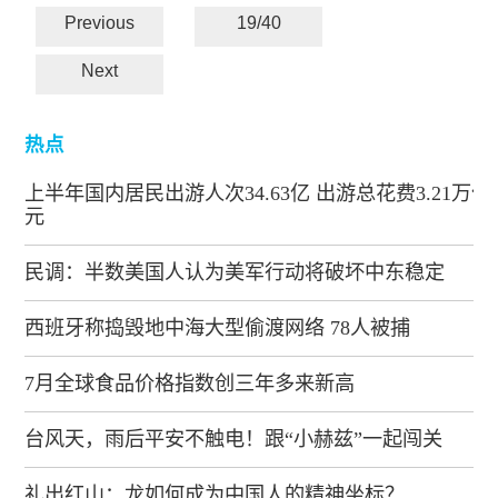
Previous
19/40
Next
热点
上半年国内居民出游人次34.63亿 出游总花费3.21万亿
元
民调：半数美国人认为美军行动将破坏中东稳定
西班牙称捣毁地中海大型偷渡网络 78人被捕
7月全球食品价格指数创三年多来新高
台风天，雨后平安不触电！跟“小赫兹”一起闯关
礼出红山：龙如何成为中国人的精神坐标？