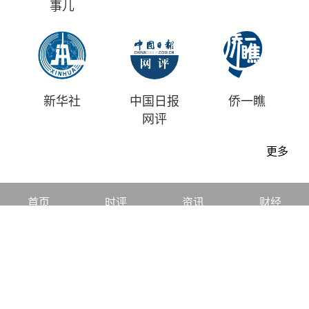
事儿
新华社
中国日报
侨一瞧
网评
更多
首页
时评
资讯
财经
漫画
视频
地方
中文
|
English
中国日报版权所有