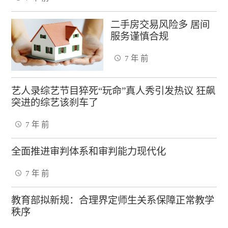
二手房交易风险多 居间
服务谨慎合规
7 年 前
艺人录综艺节目猝死“玩命”真人秀引发热议 狂飙
突进的综艺该刹车了
7 年 前
全面推进审判体系和审判能力现代化
7 年 前
教育部拟新规：合理界定师生关系保障正常教学
秩序