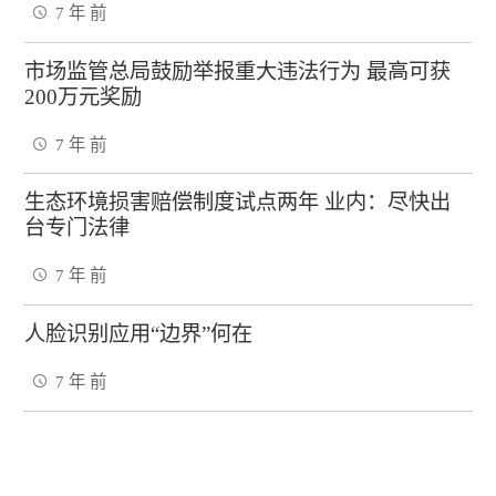
7 年 前
市场监管总局鼓励举报重大违法行为 最高可获
200万元奖励
7 年 前
生态环境损害赔偿制度试点两年 业内：尽快出
台专门法律
7 年 前
人脸识别应用“边界”何在
7 年 前