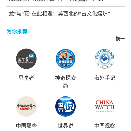
“龙”与“花”在此相遇：冀西北的“古文化熔炉”
为你推荐
换一批
思享者
神奇探索
海外手记
局
中国那些
世界说
中国观察