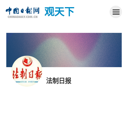
观天下
法制日报