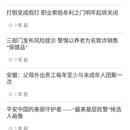
打假变成假打 职业索赔牟利之门明年起将关闭
7 年 前
三部门发布风险提示 警惕以养老为名欺诈销售
“保健品”
7 年 前
安徽：父母外出务工每年至少与未成年人团聚一
次
7 年 前
平安中国的美丽守护者——“最美基层民警”候选
人画像
7 年 前