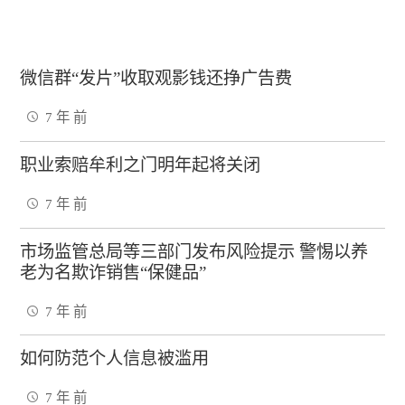
微信群“发片”收取观影钱还挣广告费
7 年 前
职业索赔牟利之门明年起将关闭
7 年 前
市场监管总局等三部门发布风险提示 警惕以养
老为名欺诈销售“保健品”
7 年 前
如何防范个人信息被滥用
7 年 前