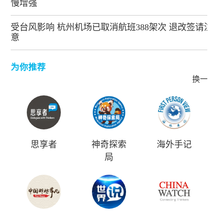
慢增强
受台风影响 杭州机场已取消航班388架次 退改签请注
意
为你推荐
换一批
思享者
神奇探索
海外手记
局