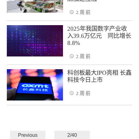
2 周 前
2025年我国数字产业收
入39.6万亿元 同比增长
8.8%
2 周 前
科创板最大IPO亮相 长鑫
科技今日上市
2 周 前
Previous
2/40