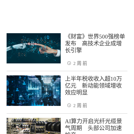
《财富》世界500强榜单
发布 高技术企业成增
长引擎
2 周 前
上半年税收收入超10万
亿元 新动能领域增收
效应明显
2 周 前
AI算力开启光纤光缆景
气周期 头部公司加速