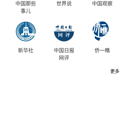
中国那些
世界说
中国观察
事儿
新华社
中国日报
侨一瞧
网评
更多
首页
时评
资讯
财经
漫画
视频
地方
中文
|
English