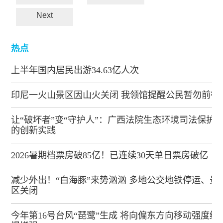
Next
热点
上半年国内居民出游34.63亿人次
印尼一火山景区因山火关闭 我领馆提醒公民暂勿前往
让“破坏者”变“守护人”：广西法院生态环境司法保护
的创新实践
2026暑期档票房破85亿！已连续30天单日票房破亿
减少外出！“白海豚”来势汹汹 多地公交地铁停运、景
区关闭
今年第16号台风“琵鹭”生成 将向偏东方向移动强度缓