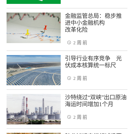
金融监管总局：稳步推
进中小金融机构
改革化险
2 周 前
引导行业有序竞争 光
伏成本核算统一标尺
2 周 前
沙特绕过“双峡”出口原油
海运时间增加1个月
2 周 前