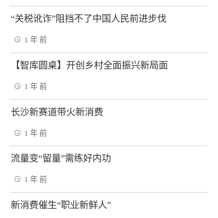
“关税讹诈”阻挡不了中国人民前进步伐
1 年 前
【智库圆桌】开创乡村全面振兴新局面
1 年 前
长沙新赛道带火新消费
1 年 前
流量变“留量”需练好内功
1 年 前
新消费催生“职业新鲜人”