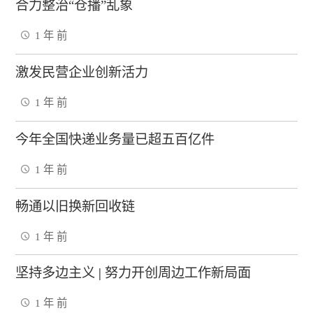
合力整治“仓播”乱象
1 年 前
激发民营企业创新活力
1 年 前
今年全国快递业务量已超五百亿件
1 年 前
畅通以旧换新回收链
1 年 前
坚持多边主义
|
努力开创周边工作新局面
1 年 前