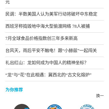
元
民调：半数美国人认为美军行动将破坏中东稳定
西班牙称捣毁地中海大型偷渡网络 78人被捕
7月全球食品价格指数创三年多来新高
台风天，雨后平安不触电！跟“小赫兹”一起闯关
礼出红山：龙如何成为中国人的精神坐标？
“龙”与“花”在此相遇：冀西北的“古文化熔炉”
为你推荐
换一批