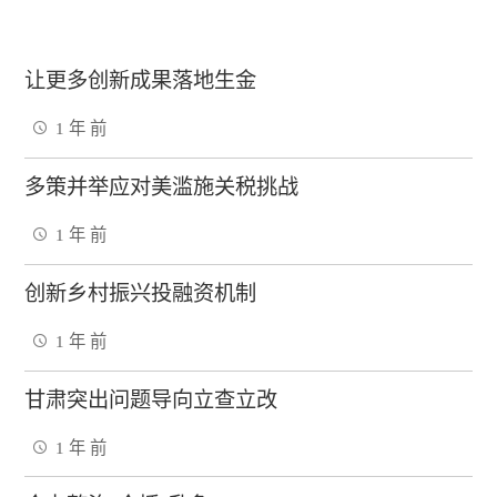
让更多创新成果落地生金
1 年 前
多策并举应对美滥施关税挑战
1 年 前
创新乡村振兴投融资机制
1 年 前
甘肃突出问题导向立查立改
1 年 前