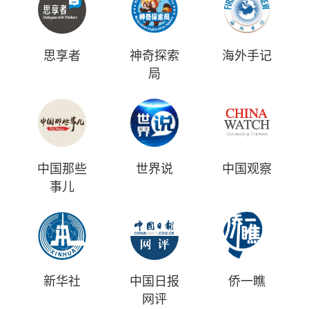
思享者
神奇探索
海外手记
局
中国那些
世界说
中国观察
事儿
新华社
中国日报
侨一瞧
网评