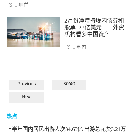
1 年 前
2月份净增持境内债券和
股票127亿美元——外资
机构看多中国资产
1 年 前
Previous
30/40
Next
热点
上半年国内居民出游人次34.63亿 出游总花费3.21万亿