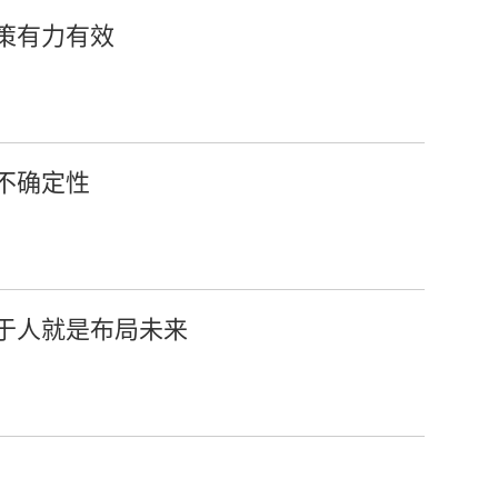
策有力有效
不确定性
资于人就是布局未来