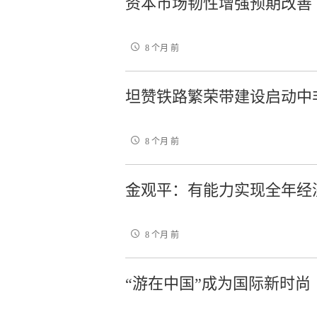
资本市场韧性增强预期改善
8 个月 前
坦赞铁路繁荣带建设启动中
8 个月 前
金观平：有能力实现全年经
8 个月 前
“游在中国”成为国际新时尚