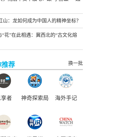
红山：龙如何成为中国人的精神坐标？
”与“花”在此相遇：冀西北的“古文化熔
换一批
你推荐
思享者
神奇探索局
海外手记