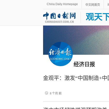
China Daily Homepage
中文网首页
观天
经济日报
金观平：激发“中国制造+中
8 个月 前