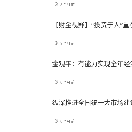
8 个月 前
【财金视野】“投资于人”重
8 个月 前
金观平：有能力实现全年经
8 个月 前
纵深推进全国统一大市场建
8 个月 前