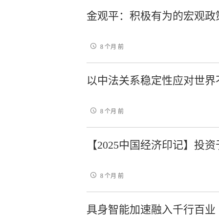
金观平：积极有为的宏观政
8 个月 前
以中法关系稳定性应对世界
8 个月 前
【2025中国经济印记】投
8 个月 前
具身智能加速融入千行百业