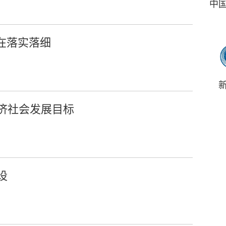
中
在落实落细
济社会发展目标
设