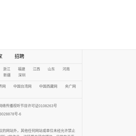
家
招聘
浙江
福建
江西
山东
河南
新疆
深圳
济网
中国台湾网
中国西藏网
央广网
网络传播视听节目许可证0108263号
3028878号-6
协议的网站外，其他任何网站或单位未经允许禁止