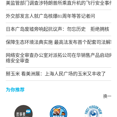
美监管部门调查涉特朗普所乘直升机的飞行安全事件
外交部发言人就广岛核爆81周年等答记者问
日本广岛废墟旁响起抗议声：勿忘历史 拒绝拥核
保障生态环境法典实施 最高法发布首个配套司法解释
网络安全审查办公室对派拓公司在华销售产品启动网
络安全审查
掰玉米 看美洲展：上海人民广场的玉米又丰收了
为你推荐
换一批