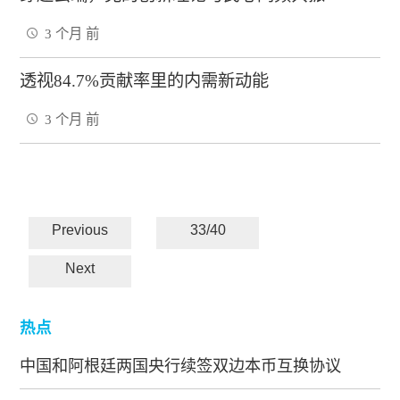
3 个月 前
透视84.7%贡献率里的内需新动能
3 个月 前
Previous
33/40
Next
热点
中国和阿根廷两国央行续签双边本币互换协议