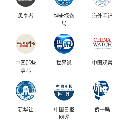
思享者
神奇探索
海外手记
局
中国那些
世界说
中国观察
事儿
新华社
中国日报
侨一瞧
网评