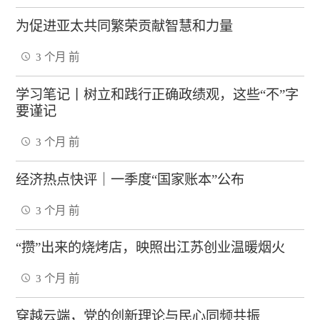
为促进亚太共同繁荣贡献智慧和力量
3 个月 前
学习笔记丨树立和践行正确政绩观，这些“不”字
要谨记
3 个月 前
经济热点快评｜一季度“国家账本”公布
3 个月 前
“攒”出来的烧烤店，映照出江苏创业温暖烟火
3 个月 前
穿越云端，党的创新理论与民心同频共振