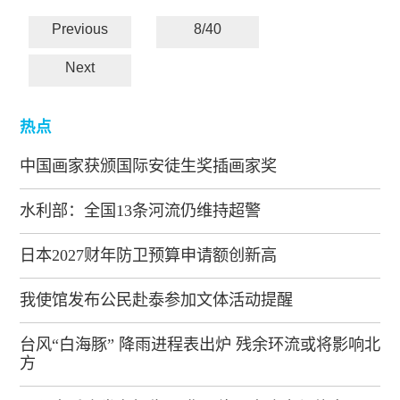
Previous
8/40
Next
热点
中国画家获颁国际安徒生奖插画家奖
水利部：全国13条河流仍维持超警
日本2027财年防卫预算申请额创新高
我使馆发布公民赴泰参加文体活动提醒
台风“白海豚” 降雨进程表出炉 残余环流或将影响北
方