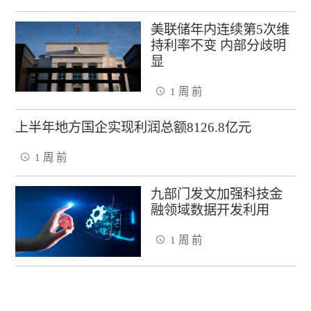
美联储年内连续第5次维
持利率不变 内部分歧明
显
1 周 前
上半年地方国企实现利润总额8126.8亿元
1 周 前
九部门发文加强科技金
融领域数据开发利用
1 周 前