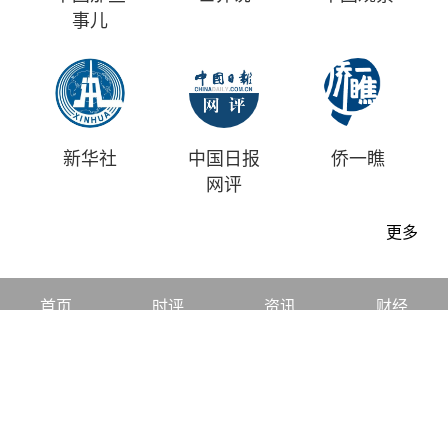
事儿
新华社
中国日报
侨一瞧
网评
更多
首页
时评
资讯
财经
漫画
视频
地方
中文
|
English