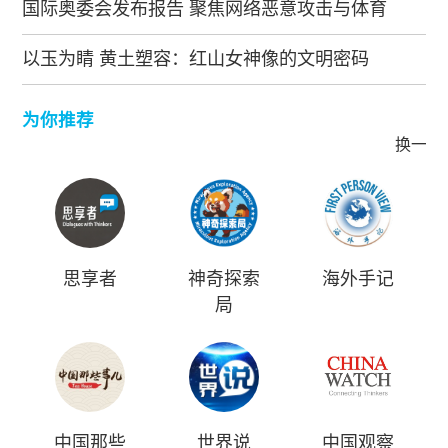
国际奥委会发布报告 聚焦网络恶意攻击与体育
以玉为睛 黄土塑容：红山女神像的文明密码
为你推荐
换一批
思享者
神奇探索
海外手记
局
中国那些
世界说
中国观察