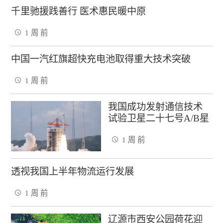
千里驰援践善行 医术惠民暖中原
1 周 前
中国一汽红旗超快充电池取得重大技术突破
1 周 前
我国成功发射通信技术
试验卫星二十七号A/B星
1 周 前
透视我国上半年物流运行发展
1 周 前
辽源市西安公园荷花迎