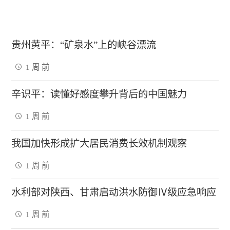
贵州黄平：“矿泉水”上的峡谷漂流
1 周 前
辛识平：读懂好感度攀升背后的中国魅力
1 周 前
我国加快形成扩大居民消费长效机制观察
1 周 前
水利部对陕西、甘肃启动洪水防御Ⅳ级应急响应
1 周 前