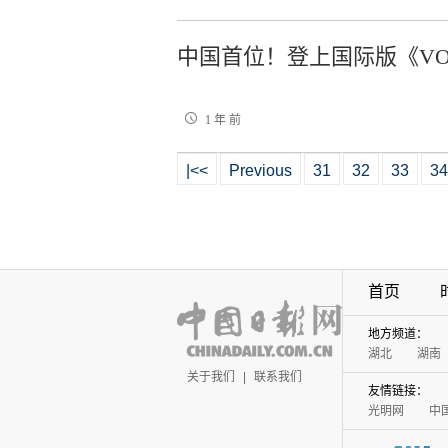
中国首位！登上国际版《V
1 年 前
|<<
Previous
31
32
33
34
首页
地方频道：
湖北
湖南
关于我们
|
联系我们
友情链接：
光明网
中