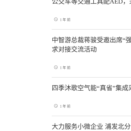
公交车等交通工具配AED
1 年 前
中智游总裁蒋骏受邀出席“强
求对接交流活动
1 年 前
四季沐歌空气能“真省”集
1 年 前
大力服务小微企业 浦发北分