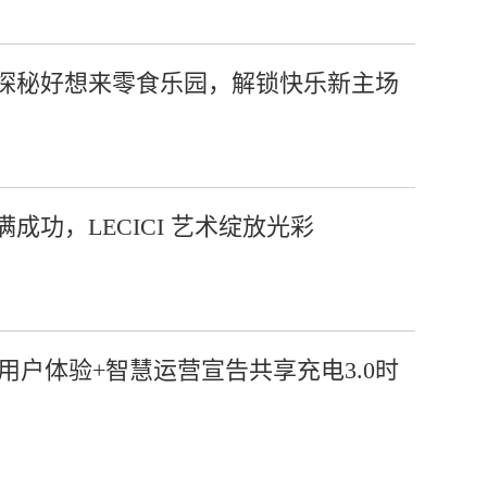
探秘好想来零食乐园，解锁快乐新主场
功，LECICI 艺术绽放光彩
,以用户体验+智慧运营宣告共享充电3.0时