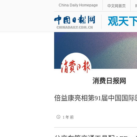
China Daily Homepage
中文网首页
观天
消费日报网
倍益康亮相第91届中国国
1 年 前