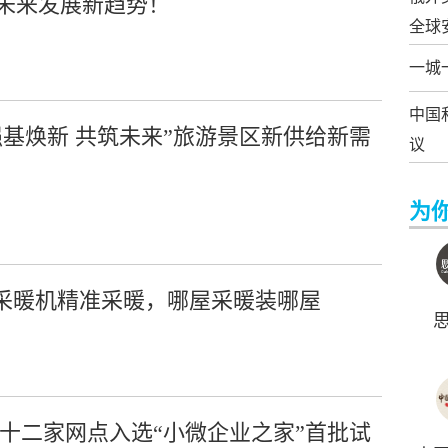
，未来发展新趋势！
全球
一城
中国
基焕新 共筑未来”旅游景区新供给新需
议
为
成采暖机精准采暖，哪屋采暖装哪屋
十二家网点入选“小微企业之家”首批试