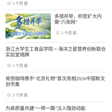
3 个月 前
多措并举，织密扩大内
需“六张网”
3 个月 前
浙江大学生工食品学院 × 海洋之星营养创新联合
实验室揭牌
3 个月 前
肯悦咖啡携手“北京礼物”首次亮相2026中国新文
创市集
3 个月 前
为高质量共建“一带一路”注入强劲动能