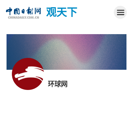
观天下
环球网