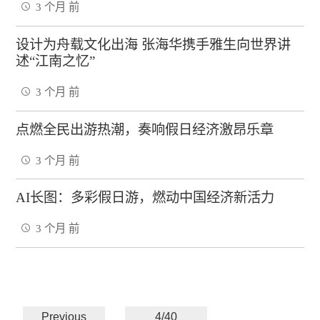
3 个月 前
设计为舟载文化出海 张海华携手雅生向世界讲
述“江南之忆”
3 个月 前
点燃全民出游热潮，奏响假日经济激昂乐章
3 个月 前
AI长图：多彩假日游，燃动中国经济新活力
3 个月 前
Previous
4/40