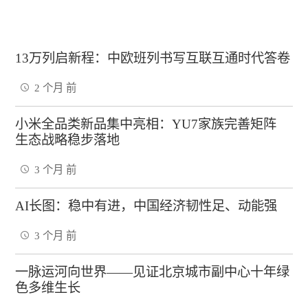
13万列启新程：中欧班列书写互联互通时代答卷
2 个月 前
小米全品类新品集中亮相：YU7家族完善矩阵
生态战略稳步落地
3 个月 前
AI长图：稳中有进，中国经济韧性足、动能强
3 个月 前
一脉运河向世界——见证北京城市副中心十年绿
色多维生长