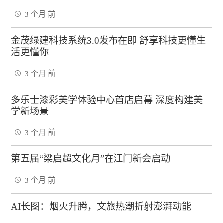
3 个月 前
金茂绿建科技系统3.0发布在即 舒享科技更懂生
活更懂你
3 个月 前
多乐士漆彩美学体验中心首店启幕 深度构建美
学新场景
3 个月 前
第五届“梁启超文化月”在江门新会启动
3 个月 前
AI长图：烟火升腾，文旅热潮折射澎湃动能