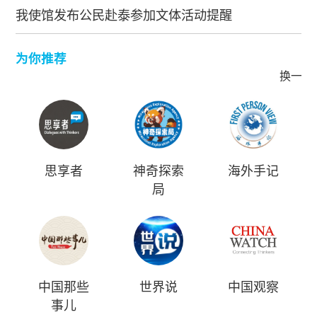
我使馆发布公民赴泰参加文体活动提醒
为你推荐
换一批
思享者
神奇探索
海外手记
局
中国那些
世界说
中国观察
事儿