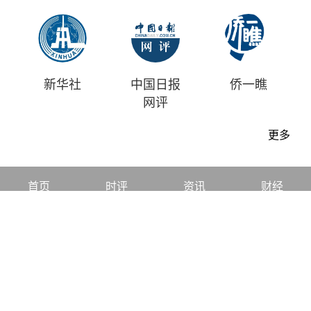
新华社
中国日报
侨一瞧
网评
更多
首页
时评
资讯
财经
漫画
视频
地方
中文
|
English
中国日报版权所有
Content@chinadaily.com.cn