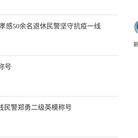
 孝感50余名退休民警坚守抗疫一线
称号
一线民警郑勇二级英模称号