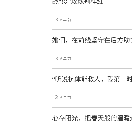
战“疫”玫瑰别样红
6 年 前
她们，在前线坚守在后方助
6 年 前
“听说抗体能救人，我第一时
6 年 前
心存阳光，把春天般的温暖