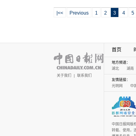
|<<
Previous
1
2
3
4
5
首页
地方频道：
湖北
湖南
关于我们
|
联系我们
友情链接：
光明网
中
中国日报网版
转载、使用，违