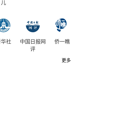
儿
新华社
中国日报网
侨一瞧
评
更多