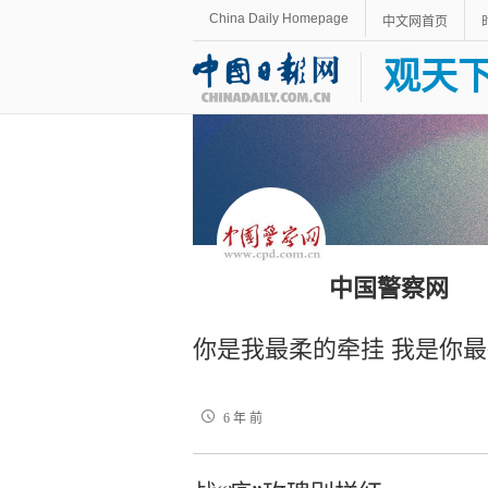
China Daily Homepage
中文网首页
观天
中国警察网
你是我最柔的牵挂 我是你
6 年 前