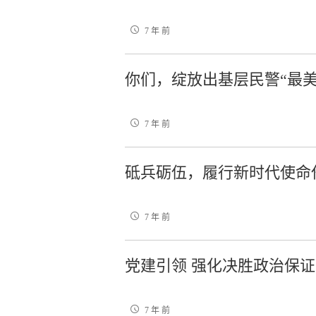
7 年 前
你们，绽放出基层民警“最美
7 年 前
砥兵砺伍，履行新时代使命
7 年 前
党建引领 强化决胜政治保证
7 年 前