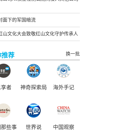
封面下的军国暗流
26红山文化大会致敬红山文化守护传承人
换一批
你推荐
思享者
神奇探索局
海外手记
国那些事
世界说
中国观察