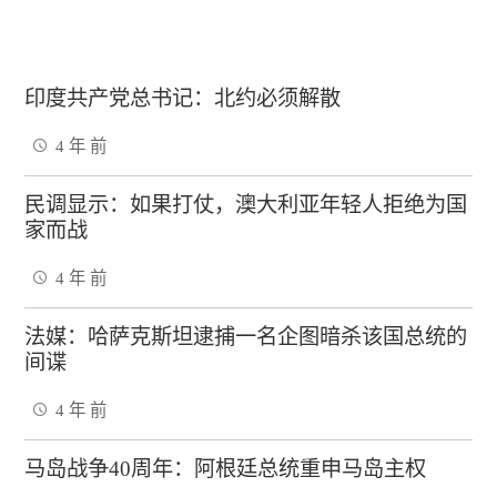
印度共产党总书记：北约必须解散
4 年 前
民调显示：如果打仗，澳大利亚年轻人拒绝为国
家而战
4 年 前
法媒：哈萨克斯坦逮捕一名企图暗杀该国总统的
间谍
4 年 前
马岛战争40周年：阿根廷总统重申马岛主权