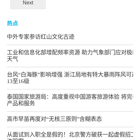
Next
热点
中外专家参访红山文化古迹
工业和信息化部增配频率资源 助力气象部门应对极端
天气
台风“白海豚”影响增强 浙江局地有特大暴雨阵风可达
13至16级
泰国国家旅游局：高度重视中国游客旅游体验 将完善
产品和服务
高市早苗再度对“无核三原则”含糊表态
从面试到入职全是假的！北京警方破获一起虚假招工