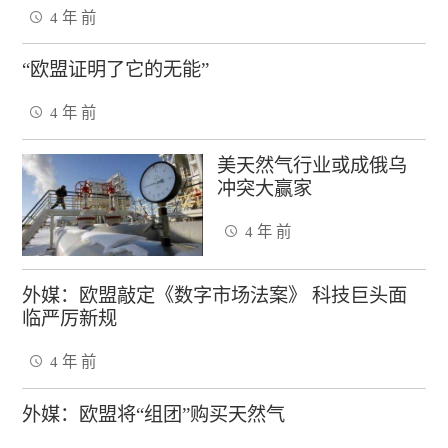
4 年 前
“欧盟证明了它的无能”
4 年 前
美天然气行业或成俄乌
冲突大赢家
4 年 前
外媒：欧盟敲定《数字市场法案》 科技巨头面
临严厉新规
4 年 前
外媒：欧盟将“组团”购买天然气