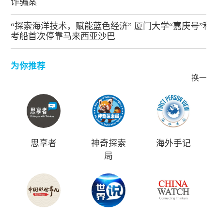
诈骗案
“探索海洋技术，赋能蓝色经济” 厦门大学“嘉庚号”科
考船首次停靠马来西亚沙巴
为你推荐
换一批
思享者
神奇探索
海外手记
局