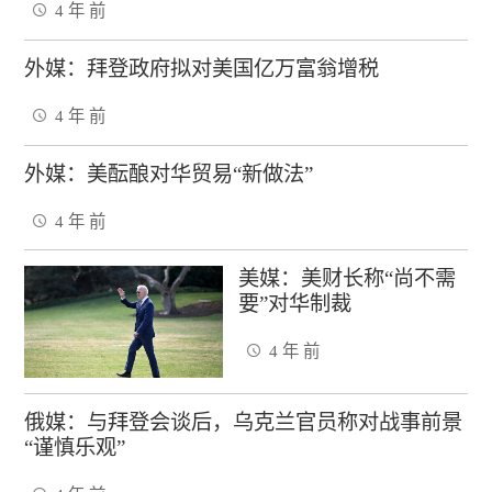
4 年 前
外媒：拜登政府拟对美国亿万富翁增税
4 年 前
外媒：美酝酿对华贸易“新做法”
4 年 前
美媒：美财长称“尚不需
要”对华制裁
4 年 前
俄媒：与拜登会谈后，乌克兰官员称对战事前景
“谨慎乐观”