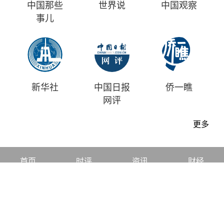
中国那些
世界说
中国观察
事儿
新华社
中国日报
侨一瞧
网评
更多
首页
时评
资讯
财经
漫画
视频
地方
中文
|
English