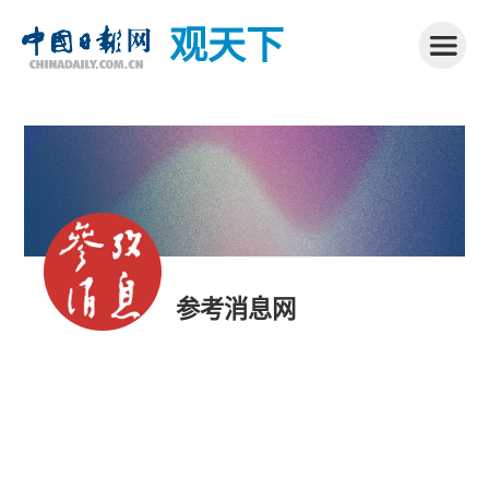
观天下
参考消息网