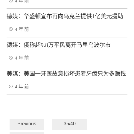
4 年 前
德媒：华盛顿宣布再向乌克兰提供1亿美元援助
4 年 前
德媒：俄称超9.8万平民离开马里乌波尔市
4 年 前
美媒：美国一牙医故意损坏患者牙齿只为多赚钱
4 年 前
Previous
35/40