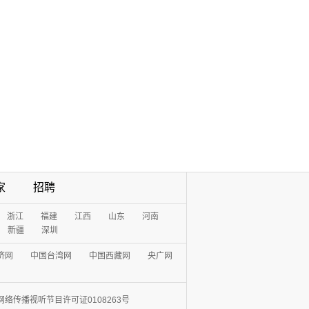
家
招聘
浙江
福建
江西
山东
河南
新疆
深圳
济网
中国台湾网
中国西藏网
央广网
网络传播视听节目许可证0108263号