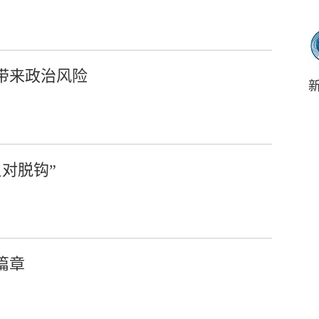
带来政治风险
对脱钩”
篇章