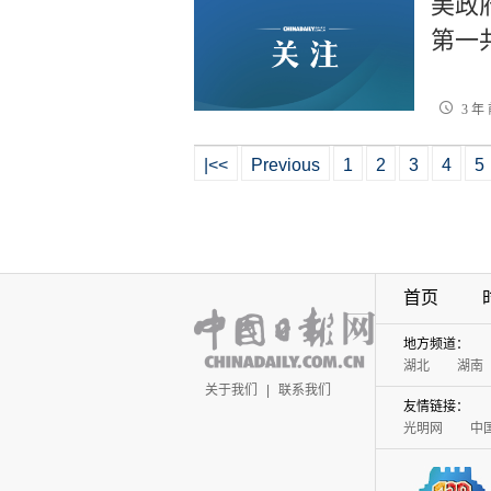
美政
第一
3 年
|<<
Previous
1
2
3
4
5
首页
地方频道：
湖北
湖南
关于我们
|
联系我们
友情链接：
光明网
中