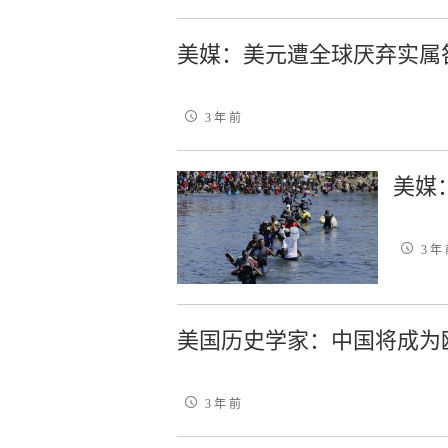
美媒：美元遭全球厌弃实属
3 年 前
美媒
3 年
美国历史学家：中国将成为
3 年 前