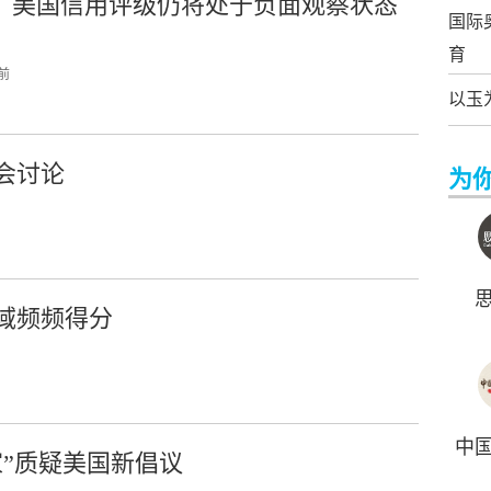
：美国信用评级仍将处于负面观察状态
国际
育
 前
以玉
会讨论
为
域频频得分
中
家”质疑美国新倡议