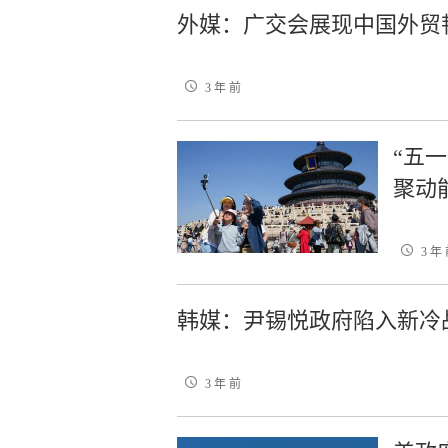
外媒：广交会展现中国外贸
3 年 前
“五
聚动
3 年
韩媒：尹锡悦政府陷入新冷
3 年 前