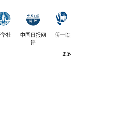
新华社
中国日报网
侨一瞧
评
更多