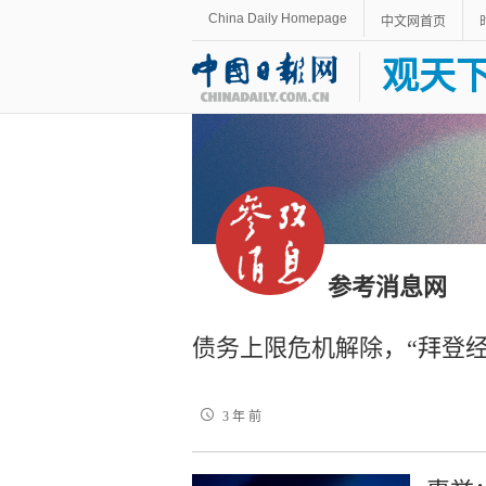
China Daily Homepage
中文网首页
观天
参考消息网
债务上限危机解除，“拜登经
3 年 前