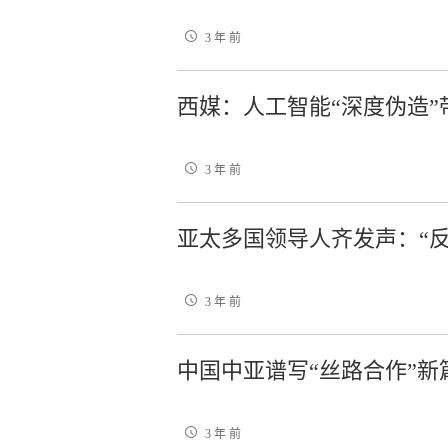
3 年 前
西媒：人工智能“深度伪造”
3 年 前
亚太多国领导人齐发声：“反
3 年 前
中国中亚谱写“丝路合作”新
3 年 前