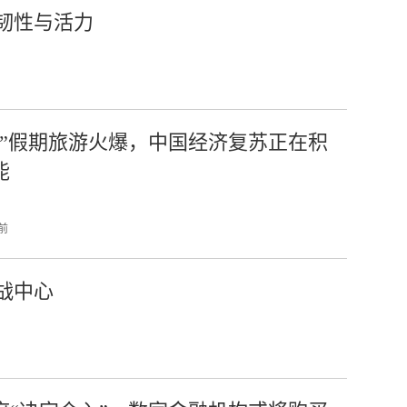
韧性与活力
一”假期旅游火爆，中国经济复苏正在积
能
 前
战中心