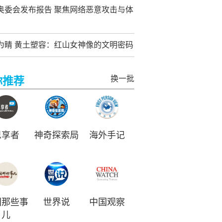
奥委会发布报告 聚焦网络恶意攻击与体
为睛 黄土塑容：红山女神像的文明密码
换一批
你推荐
思享者
神奇探索局
海外手记
国那些事
世界说
中国观察
儿