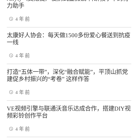
力助手
4 年 前
太康好人协会：每天做1500多份爱心餐送到抗疫
一线
4 年 前
打造“五体一带”，深化“融合赋能”，平顶山抓党
建促乡村振兴的“考卷” 这样作答
4 年 前
VE视频引擎与联通沃音乐达成合作，搭建DIY视
频彩铃创作平台
4 年 前