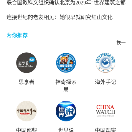
联合国教科文组织确认北京为2029年“世界建筑之都”
连接世纪的老友相见：她很早就研究红山文化
为你推荐
换一批
思享者
神奇探索
海外手记
局
中国那些
世界说
中国观察