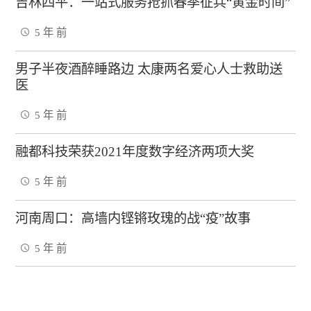
吉林四平：一站式服务抢抓春季征兵“黄金时间”
5 年 前
男子半夜酒醉睡路边 太康两名爱心人士救助送
医
5 年 前
融都科技荣获2021年度数字经济两项大奖
5 年 前
河南周口：高墙内铿锵玫瑰的战“疫”故事
5 年 前