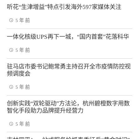
听花“生津增益”特点引发海外597家媒体关注
5 年 前
一体化核级UPS再下一城，“国内首套”花落科华
5 年 前
驻马店市委书记鲍常勇主持召开全市疫情防控视
频调度会
5 年 前
创新实践“双轮驱动”方法论，杭州碧橙数字用数
智化手段助力品牌提升经营力
5 年 前