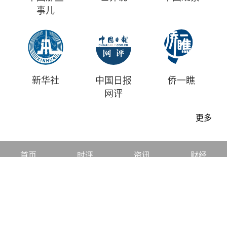
事儿
新华社
中国日报
侨一瞧
网评
更多
首页
时评
资讯
财经
漫画
视频
地方
中文
|
English