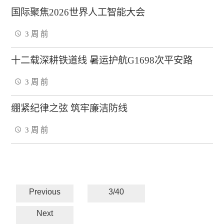
国际聚焦2026世界人工智能大会
3 周 前
十二载深耕铁道线 暑运护航G1698次平安路
3 周 前
绷紧纪律之弦 筑牢廉洁防线
3 周 前
Previous
3/40
Next