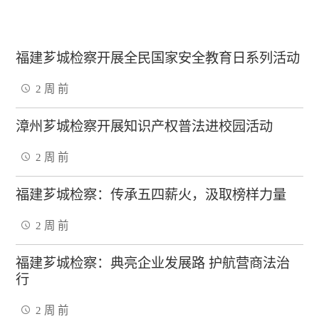
福建芗城检察开展全民国家安全教育日系列活动
2 周 前
漳州芗城检察开展知识产权普法进校园活动
2 周 前
福建芗城检察：传承五四薪火，汲取榜样力量
2 周 前
福建芗城检察：典亮企业发展路 护航营商法治
行
2 周 前