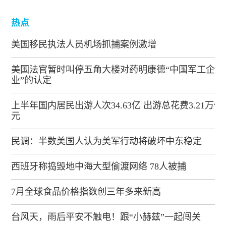
热点
美国移民执法人员机场抓捕案例激增
美国法官暂时叫停五角大楼对药明康德“中国军工企
业”的认定
上半年国内居民出游人次34.63亿 出游总花费3.21万亿
元
民调：半数美国人认为美军行动将破坏中东稳定
西班牙称捣毁地中海大型偷渡网络 78人被捕
7月全球食品价格指数创三年多来新高
台风天，雨后平安不触电！跟“小赫兹”一起闯关