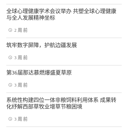
全球心理健康学术会议举办 共塑全球心理健康
与全人发展精神坐标
2 周 前
筑牢数字屏障，护航边疆发展
3 周 前
第36届那达慕燃爆盛夏草原
3 周 前
系统性构建四位一体非粮饲料利用体系 成果转
化纾解西部草牧业增草节粮困境
3 周 前