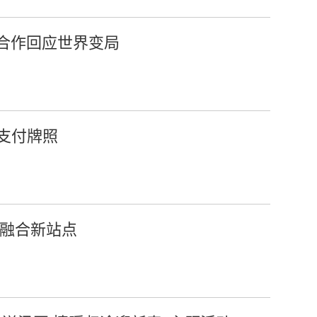
合作回应世界变局
键支付牌照
旅融合新站点