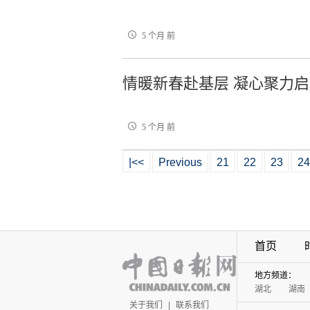
5 个月 前
情暖新春赴基层 凝心聚力
5 个月 前
|<<
Previous
21
22
23
24
首页
地方频道：
湖北
湖南
关于我们
|
联系我们