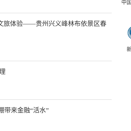
中
升文旅体验——贵州兴义峰林布依景区春
理
棚带来金融“活水”