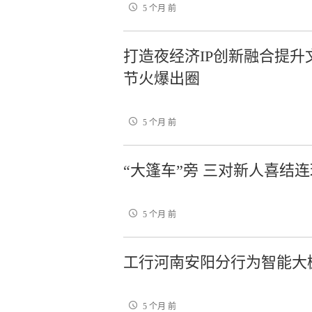
5 个月 前
打造夜经济IP创新融合提
节火爆出圈
5 个月 前
“大篷车”旁 三对新人喜结连
5 个月 前
工行河南安阳分行为智能大
5 个月 前