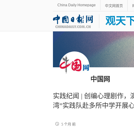
China Daily Homepage
中文网首页
观天
中国网
实践纪闻 | 创编心理剧作
湾”实践队赴多所中学开展
5 个月 前