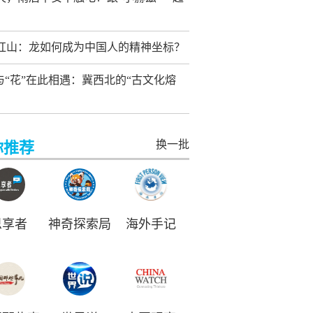
红山：龙如何成为中国人的精神坐标？
”与“花”在此相遇：冀西北的“古文化熔
换一批
你推荐
思享者
神奇探索局
海外手记