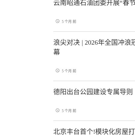
云南昭通石油团委开展“春节
5 个月 前
浪尖对决 | 2026年全国
幕
5 个月 前
德阳出台公园建设专属导则
5 个月 前
北京丰台首个!模块化房屋打