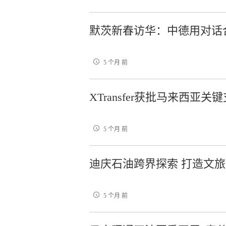
默茨新春访华：中德用对话
5 个月 前
XTransfer获批马来西亚关
5 个月 前
迪庆石油跨界探索 打造文
5 个月 前